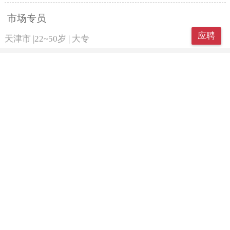
市场专员
应聘
天津市
|
22~50岁
|
大专