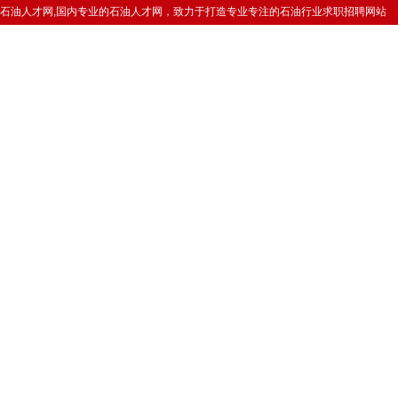
石油人才网,国内专业的石油人才网，致力于打造专业专注的石油行业求职招聘网站