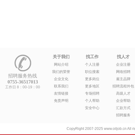
关于我们
找工作
找人才
网站介绍
个人注册
企业注册
我们的荣誉
职位搜索
网络招聘
招聘服务热线
企业文化
更多岗位
雇主品牌
0755-36517013
联系我们
更多地区
招聘流程外包
工作日 8：00-19：00
友情链接
专场招聘
高级人才
免责声明
个人帮助
企业帮助
安全中心
汇款方式
招聘服务
CopyRight 2007-2025 www.oiljob.cn A