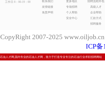
联系我们
更多地区
招聘流程外包
工作日 8：00-19：00
友情链接
专场招聘
高级人才
免责声明
个人帮助
企业帮助
安全中心
汇款方式
招聘服务
CopyRight 2007-2025 www.oiljob
ICP备
石油人才网,国内专业的石油人才网，致力于打造专业专注的石油行业求职招聘网站