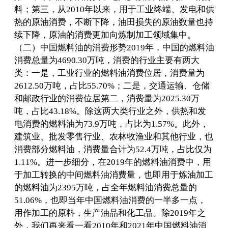
料；第三，从2010年以来，用于工业终端、发电和供
热的原油消费，不断下降，油田损失的原油数量也持
续下降，原油的消费更加向炼制加工领域集中。
（二）中国燃料油的消费形势2019年，中国的燃料油
消费总量为4690.30万吨，消费的行业主要有两大
类：一是，工业行业的燃料油消费位居，消费量为
2612.50万吨，占比55.70%；二是，交通运输、仓储
和邮政行业的消费位居第二，消费量为2025.30万
吨，占比43.18%。除这两大类行业之外，供热和发
电消费的燃料油为73.9万吨，占比为1.57%。此外，
建筑业、批发零售行业、农林牧渔业和其他行业，也
消费部分燃料油，消费量合计为52.4万吨，占比仅为
1.11%。进一步细分，在2019年的燃料油消费中，用
于加工转换的中间燃料油消费量，也即用于炼油加工
的燃料油为2395万吨，占全年燃料油消费总量的
51.06%，也即当年中国燃料油消费的一半多一点，
用作加工的原料，生产油品和化工品。除2019年之
外，我们再来看一看2010年和2021年中国燃料油消