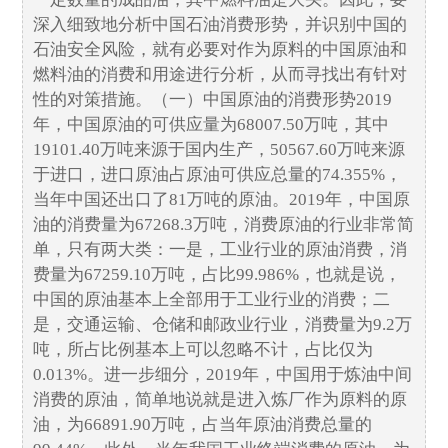
深入细致地分析中国石油消费形势，并识别中国的
石油安全风险，就有必要对作为原料的中国原油和
燃料油的消费和用途进行分析，从而寻找出有针对
性的对策措施。（一）中国原油的消费形势2019
年，中国原油的可供应量为68007.50万吨，其中
19101.40万吨来源于国内生产，50567.60万吨来源
于进口，进口原油占原油可供应总量的74.355%，
当年中国还出口了81万吨的原油。2019年，中国原
油的消费量为67268.3万吨，消费原油的行业非常简
单，只有两大类：一是，工业行业的原油消费，消
费量为67259.10万吨，占比99.986%，也就是说，
中国的原油基本上全部用于工业行业的消费；二
是，交通运输、仓储和邮政业行业，消费量为9.2万
吨，所占比例基本上可以忽略不计，占比仅为
0.013%。进一步细分，2019年，中国用于炼油中间
消费的原油，简单地说就是进入炼厂作为原料的原
油，为66891.90万吨，占当年原油消费总量的