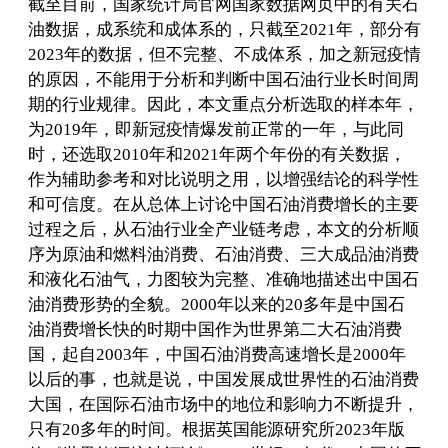
截至目前，国家统计局官网国家数据网页中的有关石
油数据，成系统和成体系的，只截至2021年，部分有
2023年的数据，但不完整、不成体系，加之新冠疫情
的原因，不能用于分析和判断中国石油行业长时间周
期的行业规律。因此，本文重点分析选取的样本年，
为2019年，即新冠疫情爆发前正常的一年，与此同
时，还选取2010年和2021年两个年份的有关数据，
作为辅助参考和对比说明之用，以增强结论的科学性
和可信度。在从总体上讨论中国石油消费增长的主要
过程之后，从石油行业全产业链考虑，本文的分析顺
序为原油和燃料油消费、石油消费、三大成品油消费
和液化石油气，力图较为完整、准确地描述出中国石
油消费形势的全貌。2000年以来的20多年是中国石
油消费增长快的时期中国作为世界第二大石油消费
国，起自2003年，中国石油消费高速增长是2000年
以后的事，也就是说，中国发展成世界性的石油消费
大国，在国际石油市场中的地位和影响力不断提升，
只有20多年的时间。根据英国能源研究所2023年版