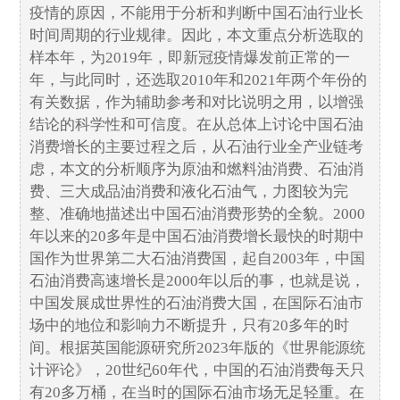
疫情的原因，不能用于分析和判断中国石油行业长
时间周期的行业规律。因此，本文重点分析选取的
样本年，为2019年，即新冠疫情爆发前正常的一
年，与此同时，还选取2010年和2021年两个年份的
有关数据，作为辅助参考和对比说明之用，以增强
结论的科学性和可信度。在从总体上讨论中国石油
消费增长的主要过程之后，从石油行业全产业链考
虑，本文的分析顺序为原油和燃料油消费、石油消
费、三大成品油消费和液化石油气，力图较为完
整、准确地描述出中国石油消费形势的全貌。2000
年以来的20多年是中国石油消费增长最快的时期中
国作为世界第二大石油消费国，起自2003年，中国
石油消费高速增长是2000年以后的事，也就是说，
中国发展成世界性的石油消费大国，在国际石油市
场中的地位和影响力不断提升，只有20多年的时
间。根据英国能源研究所2023年版的《世界能源统
计评论》，20世纪60年代，中国的石油消费每天只
有20多万桶，在当时的国际石油市场无足轻重。在