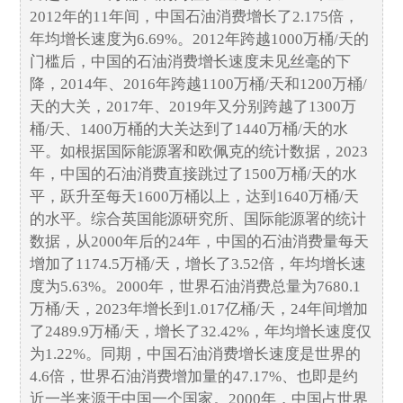
2012年的11年间，中国石油消费增长了2.175倍，
年均增长速度为6.69%。2012年跨越1000万桶/天的
门槛后，中国的石油消费增长速度未见丝毫的下
降，2014年、2016年跨越1100万桶/天和1200万桶/
天的大关，2017年、2019年又分别跨越了1300万
桶/天、1400万桶的大关达到了1440万桶/天的水
平。如根据国际能源署和欧佩克的统计数据，2023
年，中国的石油消费直接跳过了1500万桶/天的水
平，跃升至每天1600万桶以上，达到1640万桶/天
的水平。综合英国能源研究所、国际能源署的统计
数据，从2000年后的24年，中国的石油消费量每天
增加了1174.5万桶/天，增长了3.52倍，年均增长速
度为5.63%。2000年，世界石油消费总量为7680.1
万桶/天，2023年增长到1.017亿桶/天，24年间增加
了2489.9万桶/天，增长了32.42%，年均增长速度仅
为1.22%。同期，中国石油消费增长速度是世界的
4.6倍，世界石油消费增加量的47.17%、也即是约
近一半来源于中国一个国家。2000年，中国占世界