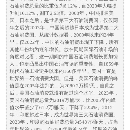
石油消费总量的比重仅为6.12%，而2023年大幅提
升到16.12%，翻了2.63倍。2000年，中国排名美
国、日本之后，是世界第三大石油消费国，仅仅两
年之后的2003年，中国就超越日本成为世界第二大
石油消费国。从统计数据看，2000年以来的24年
里，仅2022年，中国的石油消费出现了下降，所有
其他年份均为逐年增长。放在同期国际石油市场的
角度对比看，这一期间的中国石油消费增长更加惊
人，也更凸显出中国石油市场的重要性。自1859年
现代石油工业诞生以来的160多年里，美国一直是
世界第一石油消费大国。但是，美国石油消费的峰
值是在2005年达到的，为2080.2万桶/天，自此之
后，美国石油消费就没有超过这个水平。2023年，
美国石油消费总量为2019万桶/天，比2005年的峰
值水平减少了61.2万桶/天，下降了2.94%。2015
年，印度超过日本，成为世界第三大石油消费国。
2023年，印度的石油消费总量为548万桶/天，占当
年世界的5.38%。自2000年后的24年，印度的石油