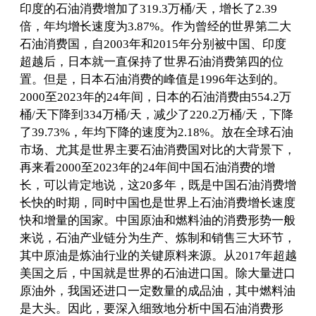
印度的石油消费增加了319.3万桶/天，增长了2.39
倍，年均增长速度为3.87%。作为曾经的世界第二大
石油消费国，自2003年和2015年分别被中国、印度
超越后，日本就一直保持了世界石油消费第四的位
置。但是，日本石油消费的峰值是1996年达到的。
2000至2023年的24年间，日本的石油消费由554.2万
桶/天下降到334万桶/天，减少了220.2万桶/天，下降
了39.73%，年均下降的速度为2.18%。放在全球石油
市场、尤其是世界主要石油消费国对比的大背景下，
再来看2000至2023年的24年间中国石油消费的增
长，可以肯定地说，这20多年，既是中国石油消费增
长快的时期，同时中国也是世界上石油消费增长速度
快和增量的国家。中国原油和燃料油的消费形势一般
来说，石油产业链分为生产、炼制和销售三大环节，
其中原油是炼油行业的关键原料来源。从2017年超越
美国之后，中国就是世界的石油进口国。除大量进口
原油外，我国还进口一定数量的成品油，其中燃料油
是大头。因此，要深入细致地分析中国石油消费形