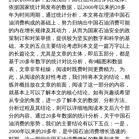
依据国家统计局发布的数据，以2000年以来的20多
年为时间周期，通过统计分析，本文将在理清中国石
油消费构成的基础上，努力归纳出中国石油消费可能
的内在增长规律及其动力，从而为国家石油安全的政
策制订和对策举措，提供较为坚实的数字和科学的基
础。本文的五点主要结论考虑到本文是一篇万字以上
的长篇论文，尤其是文章的主体，即后五部分，都是
基于20多年数字的统计对比分析，有9幅图和数据
表，文章非常枯燥，阅读时既费时间更费精力。为
此，从阅读的友好性考虑，我们特将本文的结论，精
炼并概括放在文章的前面，阅读了这一部分的内容，
就基本上可以了解本文的核心结论。如有兴趣或希望
从专业的角度，进一步了解本文的数据、分析方法、
分析过程及其结论，则可以详细地阅读本文后六个部
分的内容。通过20多年数据的统计分析，关于中国石
油消费的形势，我们的主要结论有以下五点：一是，
2000年以来的20多年，是中国石油消费增长迅速的