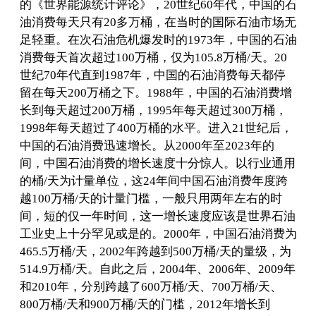
的《世界能源统计评论》，20世纪60年代，中国的石
油消费每天只有20多万桶，在当时的国际石油市场无
足轻重。在次石油危机爆发时的1973年，中国的石油
消费每天首次超过100万桶，仅为105.8万桶/天。20
世纪70年代直到1987年，中国的石油消费每天都停
留在每天200万桶之下。1988年，中国的石油消费增
长到每天超过200万桶，1995年每天超过300万桶，
1998年每天超过了400万桶的水平。进入21世纪后，
中国的石油消费迅速增长。从2000年至2023年的
间，中国石油消费的增长速度十分惊人。以行业通用
的桶/天为计量单位，这24年间中国石油消费年度跨
越100万桶/天的计量门槛，一般只用两年左右的时
间，短的仅一年时间，这一增长速度应该是世界石油
工业史上十分罕见或是的。2000年，中国石油消费为
465.5万桶/天，2002年跨越到500万桶/天的量级，为
514.9万桶/天。自此之后，2004年、2006年、2009年
和2010年，分别跨越了600万桶/天、700万桶/天、
800万桶/天和900万桶/天的门槛，2012年增长到