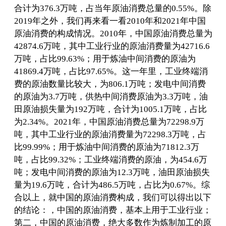
合计为376.3万吨，占当年原油消费总量的0.55%。除
2019年之外，我们再来看一看2010年和2021年中国
原油消费的构成情况。2010年，中国原油消费总量为
42874.6万吨，其中工业行业的原油消费量为42716.6
万吨，占比99.63%；用于炼油中间消费的原油为
41869.4万吨，占比97.65%。这一年里，工业终端消
费的原油数量比较大，为806.1万吨；发电中间消费
的原油为3.7万吨，供热中间消费原油为3.3万吨，油
田原油损失量为192万吨，合计为1005.1万吨，占比
为2.34%。2021年，中国原油消费总量为72298.9万
吨，其中工业行业的原油消费量为72298.3万吨，占
比99.99%；用于炼油中间消费的原油为71812.3万
吨，占比99.32%；工业终端消费的原油，为454.6万
吨；发电中间消费的原油为12.3万吨，油田原油损失
量为19.6万吨，合计为486.5万吨，占比为0.67%。综
合以上，就中国的原油消费构成，我们可以得出以下
的结论：，中国的原油消费，基本上用于工业行业；
第二，中国的原油消费，绝大多数作为炼制加工的原