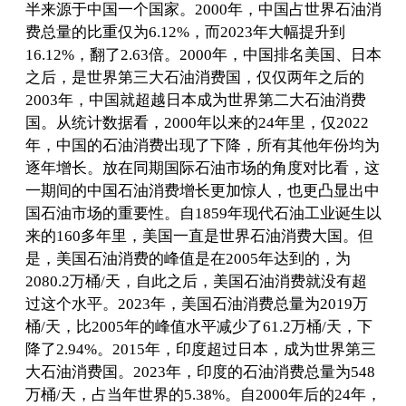
半来源于中国一个国家。2000年，中国占世界石油消
费总量的比重仅为6.12%，而2023年大幅提升到
16.12%，翻了2.63倍。2000年，中国排名美国、日本
之后，是世界第三大石油消费国，仅仅两年之后的
2003年，中国就超越日本成为世界第二大石油消费
国。从统计数据看，2000年以来的24年里，仅2022
年，中国的石油消费出现了下降，所有其他年份均为
逐年增长。放在同期国际石油市场的角度对比看，这
一期间的中国石油消费增长更加惊人，也更凸显出中
国石油市场的重要性。自1859年现代石油工业诞生以
来的160多年里，美国一直是世界石油消费大国。但
是，美国石油消费的峰值是在2005年达到的，为
2080.2万桶/天，自此之后，美国石油消费就没有超
过这个水平。2023年，美国石油消费总量为2019万
桶/天，比2005年的峰值水平减少了61.2万桶/天，下
降了2.94%。2015年，印度超过日本，成为世界第三
大石油消费国。2023年，印度的石油消费总量为548
万桶/天，占当年世界的5.38%。自2000年后的24年，