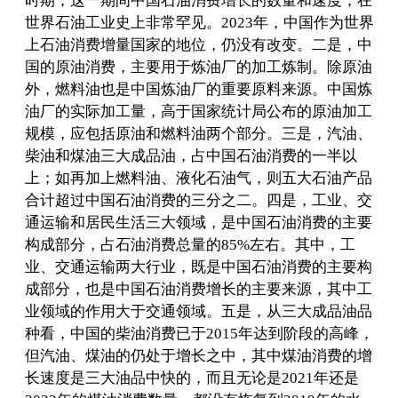
时期，这一期间中国石油消费增长的数量和速度，在
世界石油工业史上非常罕见。2023年，中国作为世界
上石油消费增量国家的地位，仍没有改变。二是，中
国的原油消费，主要用于炼油厂的加工炼制。除原油
外，燃料油也是中国炼油厂的重要原料来源。中国炼
油厂的实际加工量，高于国家统计局公布的原油加工
规模，应包括原油和燃料油两个部分。三是，汽油、
柴油和煤油三大成品油，占中国石油消费的一半以
上；如再加上燃料油、液化石油气，则五大石油产品
合计超过中国石油消费的三分之二。四是，工业、交
通运输和居民生活三大领域，是中国石油消费的主要
构成部分，占石油消费总量的85%左右。其中，工
业、交通运输两大行业，既是中国石油消费的主要构
成部分，也是中国石油消费增长的主要来源，其中工
业领域的作用大于交通领域。五是，从三大成品油品
种看，中国的柴油消费已于2015年达到阶段的高峰，
但汽油、煤油的仍处于增长之中，其中煤油消费的增
长速度是三大油品中快的，而且无论是2021年还是