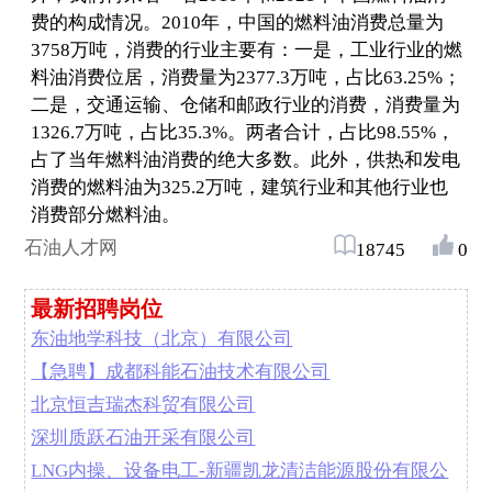
费的构成情况。2010年，中国的燃料油消费总量为
3758万吨，消费的行业主要有：一是，工业行业的燃
料油消费位居，消费量为2377.3万吨，占比63.25%；
二是，交通运输、仓储和邮政行业的消费，消费量为
1326.7万吨，占比35.3%。两者合计，占比98.55%，
占了当年燃料油消费的绝大多数。此外，供热和发电
消费的燃料油为325.2万吨，建筑行业和其他行业也
消费部分燃料油。
石油人才网
18745
0
最新招聘岗位
东油地学科技（北京）有限公司
【急聘】成都科能石油技术有限公司
北京恒吉瑞杰科贸有限公司
深圳质跃石油开采有限公司
LNG内操、设备电工-新疆凯龙清洁能源股份有限公