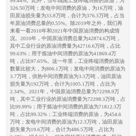
99.44%。此外，当年我国工业终端消费的原油，为
326.50万吨；发电中间消费的原油，为16万吨，油
田原油损失量为33.8万吨，合计为376.3万吨，占当
年原油消费总量的0.55%。除2019年之外，我们再
来看一看2010年和2021年中国原油消费的构成情
况。2010年，中国原油消费总量为42874.6万吨，
其中工业行业的原油消费量为42716.6万吨，占比
99.63%；用于炼油中间消费的原油为41869.4万
吨，占比97.65%。这一年里，工业终端消费的原油
数量比较大，为806.1万吨；发电中间消费的原油为
3.7万吨，供热中间消费原油为3.3万吨，油田原油
损失量为192万吨，合计为1005.1万吨，占比为
2.34%。2021年，中国原油消费总量为72298.9万
吨，其中工业行业的原油消费量为72298.3万吨，占
比99.99%；用于炼油中间消费的原油为71812.3万
吨，占比99.32%；工业终端消费的原油，为454.6
万吨；发电中间消费的原油为12.3万吨，油田原油
损失量为19.6万吨，合计为486.5万吨，占比为