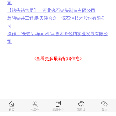
司
【钻头销售员】—河北锐石钻头制造有限公司
急聘钻井工程师/天津合众丰源石油技术股份有限公
司
操作工/仓管/吊车司机/乌鲁木齐锐腾实业发展有限公
司
<查看更多最新招聘信息>
首页
找工作
简历中心
我看过
关注