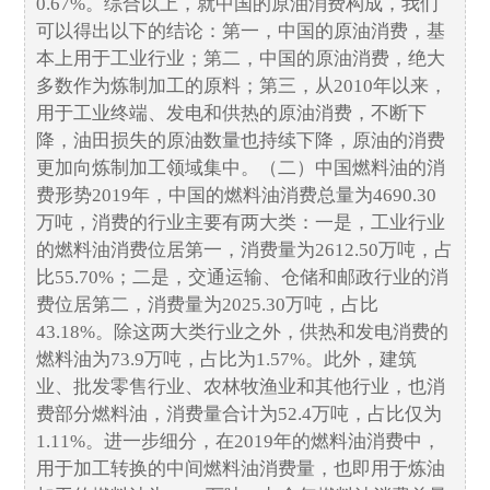
0.67%。综合以上，就中国的原油消费构成，我们
可以得出以下的结论：第一，中国的原油消费，基
本上用于工业行业；第二，中国的原油消费，绝大
多数作为炼制加工的原料；第三，从2010年以来，
用于工业终端、发电和供热的原油消费，不断下
降，油田损失的原油数量也持续下降，原油的消费
更加向炼制加工领域集中。（二）中国燃料油的消
费形势2019年，中国的燃料油消费总量为4690.30
万吨，消费的行业主要有两大类：一是，工业行业
的燃料油消费位居第一，消费量为2612.50万吨，占
比55.70%；二是，交通运输、仓储和邮政行业的消
费位居第二，消费量为2025.30万吨，占比
43.18%。除这两大类行业之外，供热和发电消费的
燃料油为73.9万吨，占比为1.57%。此外，建筑
业、批发零售行业、农林牧渔业和其他行业，也消
费部分燃料油，消费量合计为52.4万吨，占比仅为
1.11%。进一步细分，在2019年的燃料油消费中，
用于加工转换的中间燃料油消费量，也即用于炼油