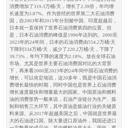
消费增加了319.3万桶/天，增长了2.39倍，年均增
长速度为3.87%。作为曾经的世界第二大石油消费
国，自2003年和2015年分别被中国、印度超越后，
日本就一直保持了世界石油消费第四的位置。但
是，日本石油消费的峰值是1996年达到的。2000至
2023年的24年间，日本的石油消费由554.2万桶/天
下降到334万桶/天，减少了220.2万桶/天，下降了
39.73%，年均下降的速度为2.18%。放在全球石油
市场、尤其是世界主要石油消费国对比的大背景
下，再来看2000至2023年的24年间中国石油消费的
增长，可以肯定地说，这20多年，既是中国石油消
费增长最快的时期，同时中国也是世界上石油消费
增长速度最快和增量最大的国家。中国原油和燃料
油的消费形势一般来说，石油产业链分为生产、炼
制和销售三大环节，其中原油是炼油行业的关键原
料来源。从2017年超越美国之后，中国就是世界最
大的石油进口国。除大量进口原油外，我国还进口
一定数量的成品油，其中燃料油是大头。因此，要