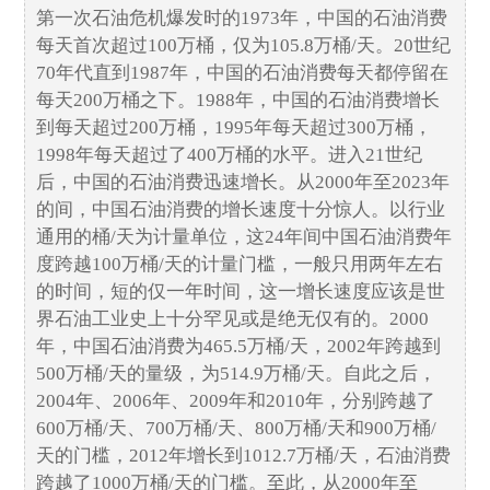
第一次石油危机爆发时的1973年，中国的石油消费
每天首次超过100万桶，仅为105.8万桶/天。20世纪
70年代直到1987年，中国的石油消费每天都停留在
每天200万桶之下。1988年，中国的石油消费增长
到每天超过200万桶，1995年每天超过300万桶，
1998年每天超过了400万桶的水平。进入21世纪
后，中国的石油消费迅速增长。从2000年至2023年
的间，中国石油消费的增长速度十分惊人。以行业
通用的桶/天为计量单位，这24年间中国石油消费年
度跨越100万桶/天的计量门槛，一般只用两年左右
的时间，短的仅一年时间，这一增长速度应该是世
界石油工业史上十分罕见或是绝无仅有的。2000
年，中国石油消费为465.5万桶/天，2002年跨越到
500万桶/天的量级，为514.9万桶/天。自此之后，
2004年、2006年、2009年和2010年，分别跨越了
600万桶/天、700万桶/天、800万桶/天和900万桶/
天的门槛，2012年增长到1012.7万桶/天，石油消费
跨越了1000万桶/天的门槛。至此，从2000年至