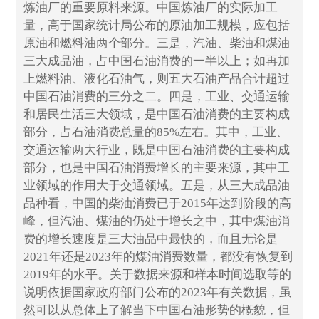
炼油厂的重要原料来源。中国炼油厂的实际加工
量，高于国家统计局公布的原油加工规模，应包括
原油和燃料油两个部分。三是，汽油、柴油和煤油
三大成品油，占中国石油消费的一半以上；如再加
上燃料油、液化石油气，则五大石油产品合计超过
中国石油消费的三分之二。四是，工业、交通运输
和居民生活三大领域，是中国石油消费的主要构成
部分，占石油消费总量的85%左右。其中，工业、
交通运输两大行业，既是中国石油消费的主要构成
部分，也是中国石油消费增长的主要来源，其中工
业领域的作用大于交通领域。五是，从三大成品油
品种看，中国的柴油消费已于2015年达到阶段的高
峰，但汽油、煤油的仍处于增长之中，其中煤油消
费的增长速度是三大油品中最快的，而且无论是
2021年还是2023年的煤油消费数量，都没有恢复到
2019年的水平。关于数据来源和样本时间选取等的
说明依据国家政府部门公布的2023年有关数据，虽
然可以从总体上了解当下中国石油形势的概貌，但