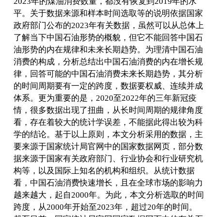
2023年的煤油消费数量，都没有恢复到2019年的水
平。关于数据来源和样本时间选取等的说明依据国家
政府部门公布的2023年有关数据，虽然可以从总体上
了解当下中国石油形势的概貌，但它不能回答中国石
油形势的内在规律和未来长期趋势。为理清中国石油
消费的构成，分析总结出中国石油消费的内在增长规
律，回答可能的中国石油消费未来长期趋势，其分析
的时间周期要有一定的跨度，数据要权威、连续并成
体系。更为重要的是，2020至2022年的三年新冠疫
情，很多数据出现了扭曲，从长时间周期的规律角度
看，存在着较大的统计学误差，不能据此得出较为科
学的结论。基于以上原则，本文分析采用的数据，主
要来源于国家统计局官网中的国家数据网页，部分数
据来源于国家有关政府部门、行业协会和行业研究机
构等，以及国际上知名的机构和组织。从统计数据
看，中国石油消费快速增长，且在全球市场的影响力
越来越大，起自2000年。为此，本文分析选取的时间
跨度，从2000年开始至2023年，超过20年的时间。