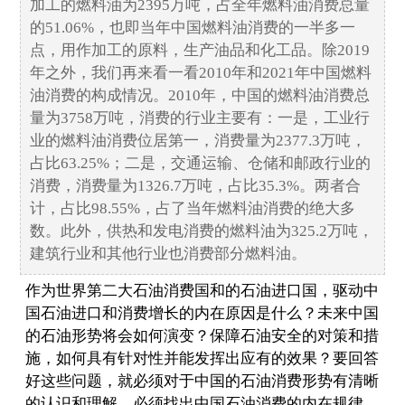
加工的燃料油为2395万吨，占全年燃料油消费总量
的51.06%，也即当年中国燃料油消费的一半多一
点，用作加工的原料，生产油品和化工品。除2019
年之外，我们再来看一看2010年和2021年中国燃料
油消费的构成情况。2010年，中国的燃料油消费总
量为3758万吨，消费的行业主要有：一是，工业行
业的燃料油消费位居第一，消费量为2377.3万吨，
占比63.25%；二是，交通运输、仓储和邮政行业的
消费，消费量为1326.7万吨，占比35.3%。两者合
计，占比98.55%，占了当年燃料油消费的绝大多
数。此外，供热和发电消费的燃料油为325.2万吨，
建筑行业和其他行业也消费部分燃料油。
作为世界第二大石油消费国和的石油进口国，驱动中
国石油进口和消费增长的内在原因是什么？未来中国
的石油形势将会如何演变？保障石油安全的对策和措
施，如何具有针对性并能发挥出应有的效果？要回答
好这些问题，就必须对于中国的石油消费形势有清晰
的认识和理解，必须找出中国石油消费的内在规律。