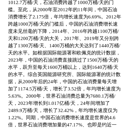
1012.7万桶/天，石油消费跨越了1000万桶/天的门
槛。至此，从2000年至2012年的11年间，中国石油
消费增长了2.175倍，年均增长速度为6.69%。2012年
跨越1000万桶/天的门槛后，中国的石油消费增长速
度未见丝毫的下降，2014年、2016年跨越1100万桶/
天和1200万桶/天的大关，2017年、2019年又分别跨
越了1300万桶/天、1400万桶的大关达到了1440万桶/
天的水平。如根据国际能源署和欧佩克的统计数据，
2023年，中国的石油消费直接跳过了1500万桶/天的
水平，跃升至每天1600万桶以上，达到1640万桶/天
的水平。综合英国能源研究所、国际能源署的统计数
据，从2000年后的24年，中国的石油消费量每天增
加了1174.5万桶/天，增长了3.52倍，年均增长速度为
5.63%。2000年，世界石油消费总量为7680.1万桶/
天，2023年增长到1.017亿桶/天，24年间增加了
2489.9万桶/天，增长了32.42%，年均增长速度仅为
1.22%。同期，中国石油消费增长速度是世界的4.6
倍，世界石油消费增加量的47.17%、也即是约近一