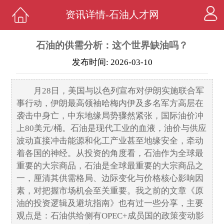
资讯详情-石油人才网
石油的供需分析：这个世界缺油吗？
发布时间: 2026-03-10
月28日，美国与以色列宣布对伊朗实施联合军
事行动，伊朗最高领袖哈梅内伊及多名军方高层在
袭击中身亡，中东地缘局势骤然紧张，国际油价冲
上80美元/桶。石油是现代工业的血液，油价与供应
波动直接冲击能源和化工产业甚至地缘安全，牵动
着各国的神经。从投资的角度看，石油作为全球最
重要的大宗商品，石油是全球最重要的大宗商品之
一，厘清其供需格局、边际变化与价格核心影响因
素，对把握市场机会至关重要。我之前的文章《原
油的投资逻辑及避坑指南》也有过一些分享，主要
观点是：石油供给侧有OPEC+成员国的政策变动影