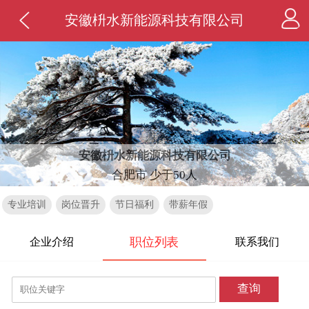
安徽枡水新能源科技有限公司
安徽枡水新能源科技有限公司
合肥市 少于50人
专业培训
岗位晋升
节日福利
带薪年假
职位列表
企业介绍
联系我们
查询