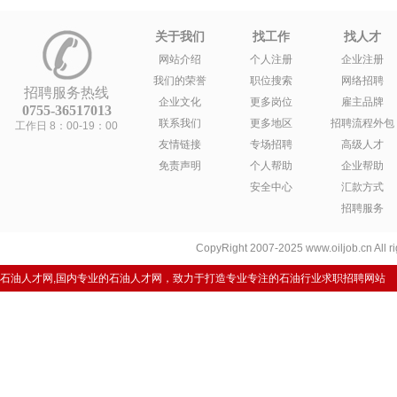
关于我们
找工作
找人才
网站介绍
个人注册
企业注册
我们的荣誉
职位搜索
网络招聘
招聘服务热线
企业文化
更多岗位
雇主品牌
0755-36517013
联系我们
更多地区
招聘流程外包
工作日 8：00-19：00
友情链接
专场招聘
高级人才
免责声明
个人帮助
企业帮助
安全中心
汇款方式
招聘服务
CopyRight 2007-2025 www.oiljob.cn A
石油人才网,国内专业的石油人才网，致力于打造专业专注的石油行业求职招聘网站