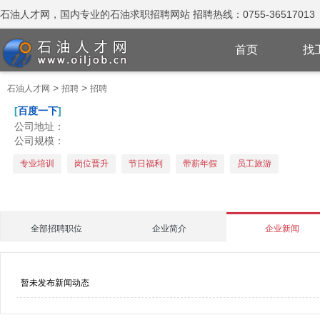
石油人才网，国内专业的石油求职招聘网站 招聘热线：0755-36517013
首页
找
>
>
石油人才网
招聘
招聘
[
百度一下
]
公司地址：
公司规模：
专业培训
岗位晋升
节日福利
带薪年假
员工旅游
全部招聘职位
企业简介
企业新闻
暂未发布新闻动态