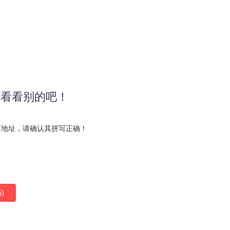
面,看看别的吧！
页地址，请确认其拼写正确！
)