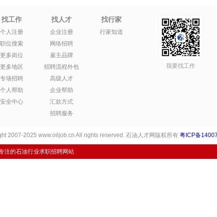
找工作
找人才
找行家
个人注册
企业注册
行家知道
职位搜索
网络招聘
更多岗位
雇主品牌
我要找工作
更多地区
招聘流程外包
专场招聘
高级人才
个人帮助
企业帮助
安全中心
汇款方式
招聘服务
ht 2007-2025 www.oiljob.cn All rights reserved .石油人才网版权所有
粤ICP备14007
专注的石油行业求职招聘网站