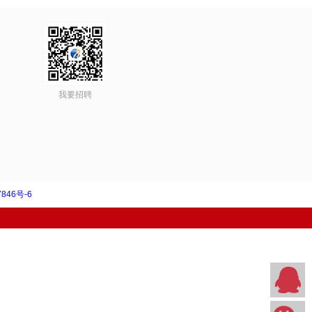
我要招聘
846号-6