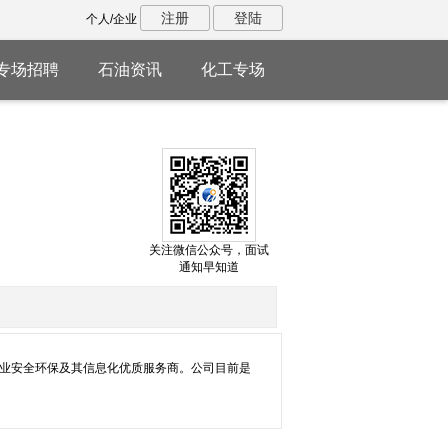
注册
登陆
个人/企业
专场招聘
石油资讯
化工专场
关注微信公众号，面试
通知早知道
行业安全环保及其信息化优质服务商。公司目前是