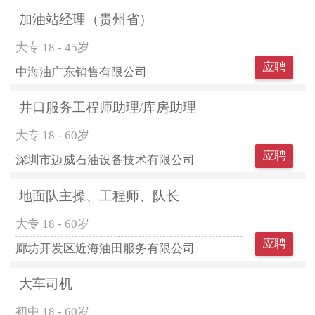
加油站经理（贵州省）
大专
18 - 45岁
应聘
中海油广东销售有限公司
井口服务工程师助理/库房助理
大专
18 - 60岁
应聘
深圳市迈威石油设备技术有限公司
地面队主操、工程师、队长
大专
18 - 60岁
应聘
廊坊开发区近海油田服务有限公司
大车司机
初中
18 - 60岁