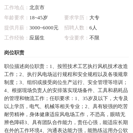
工作地点：
北京市
年龄要求：
18~45岁
要求学历：
大专
提供月薪：
3000~6000元
招聘人数：
6人
工作经验：
应届生
专业要求：
不限
岗位职责
职位描述岗位职责：1、按照技术工艺执行风机技术改造
工作；2、执行风电场运行规程和安全规程以及各项规章
制度；3、组织或接受岗位生产运行、安全管理等培训；
4、根据现场负责人的安排落实现场备件、工具和易耗品
的管理和物流工作；任职要求：1、35岁及以下，大专及
以上学历，电气、机械等相关专业；2、具有较强的吃苦
耐劳精神，身体健康适应风电场工作，不恐高，眼睛无
辨色障碍3、具有团队合作能力，责任心强，能适应长期
在外的工作环境4、沟通表达能力强，能熟练运用办公软