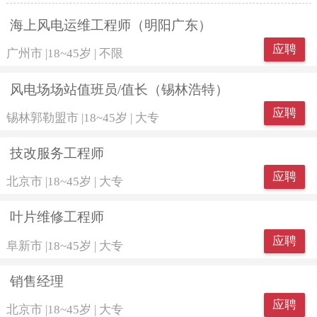
海上风电运维工程师（明阳广东）
应聘
广州市
|
18~45岁
|
不限
风电场场站值班员/值长（锡林浩特）
应聘
锡林郭勒盟市
|
18~45岁
|
大专
技改服务工程师
应聘
北京市
|
18~45岁
|
大专
叶片维修工程师
应聘
阜新市
|
18~45岁
|
大专
销售经理
应聘
北京市
|
18~45岁
|
大专