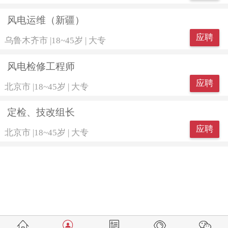
风电运维（新疆）
应聘
乌鲁木齐市
|
18~45岁
|
大专
风电检修工程师
应聘
北京市
|
18~45岁
|
大专
定检、技改组长
应聘
北京市
|
18~45岁
|
大专