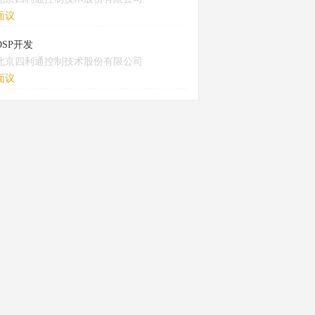
面议
DSP开发
北京四利通控制技术股份有限公司
面议