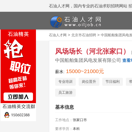
石油人才网，国内专业的石油求职招聘网站 招聘热线
>
>
石油人才网
北京市石油招聘
中国船舶集团风电
风场场长（河北张家口）
中国船舶集团风电发展有限公司
查看
15000~21000元
薪水:
专业培训
岗位晋升
节日福利
员工旅游
基本信息
工作地点：
张家口市
要求学历：
本科