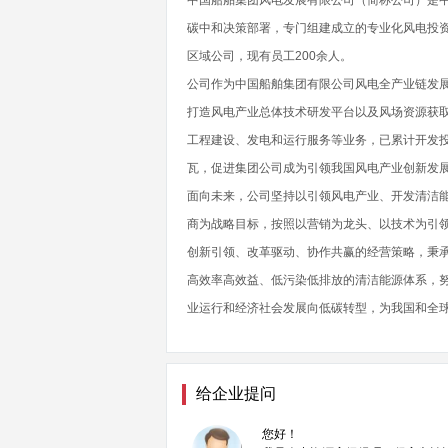
中国船舶集团风电发展有限公司（简称公司）是
碳中和决策部署，专门组建成立的专业化风电投资
区域公司，现有员工200余人。
公司作为中国船舶集团有限公司风电全产业链发
打造风电产业总体技术研发平台以及风场资源获
工程建设、发电和运行服务等业务，已累计开发投
瓦，促进集团公司成为引领我国风电产业创新发
面向未来，公司坚持以引领风电产业、开发清洁
商为战略目标，按照以营销为龙头、以技术为引
创新引领、改革驱动、协作共赢的经营策略，秉
高效率高效益、低污染低排放的清洁能源体系，
业运行和经济社会发展向低碳转型，为我国和全
给企业提问
您好！