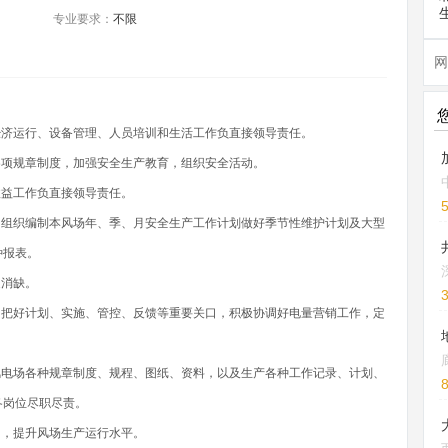
专业要求：
不限
网
经济运行、设备管理、人员培训和生活工作负直接领导责任。
各项规章制度，加强安全生产教育，组织安全活动。
收益工作负直接领导责任。
，组织编制本风场年、季、月安全生产工作计划做好季节性维护计划及大型
种报表。
促消缺。
，把好计划、实施、管控、反馈等重要关口，积极协调好电量营销工作，定
风电场各种规章制度、规程、图纸、资料，以及生产各种工作记录、计划、
各岗位尽职尽责。
因，提升风场生产运行水平。