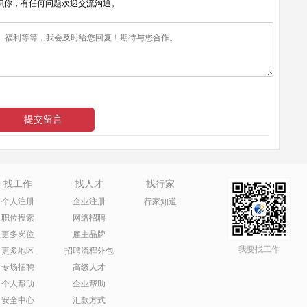
识你，有任何问题欢迎交流沟通。
找工作
找人才
找行家
个人注册
企业注册
行家知道
职位搜索
网络招聘
更多岗位
雇主品牌
我要找工作
更多地区
招聘流程外包
专场招聘
高级人才
个人帮助
企业帮助
安全中心
汇款方式