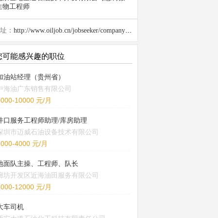
生物工程师
址：
http://www.oiljob.cn/jobseeker/company/26763.html
您可能感兴趣的职位
加油站经理（贵州省）
中海油广东销售有限公司
5000-10000 元/月
井口服务工程师助理/库房助理
深圳市迈威石油设备技术有限公司
3000-4000 元/月
地面队主操、工程师、队长
廊坊开发区近海油田服务有限公司
8000-12000 元/月
大车司机