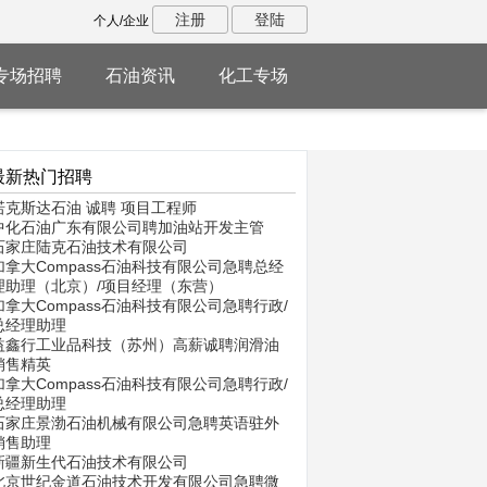
注册
登陆
个人/企业
专场招聘
石油资讯
化工专场
最新热门招聘
诺克斯达石油 诚聘 项目工程师
中化石油广东有限公司聘加油站开发主管
石家庄陆克石油技术有限公司
加拿大Compass石油科技有限公司急聘总经
理助理（北京）/项目经理（东营）
加拿大Compass石油科技有限公司急聘行政/
总经理助理
益鑫行工业品科技（苏州）高薪诚聘润滑油
销售精英
加拿大Compass石油科技有限公司急聘行政/
总经理助理
石家庄景渤石油机械有限公司急聘英语驻外
销售助理
新疆新生代石油技术有限公司
北京世纪金道石油技术开发有限公司急聘微