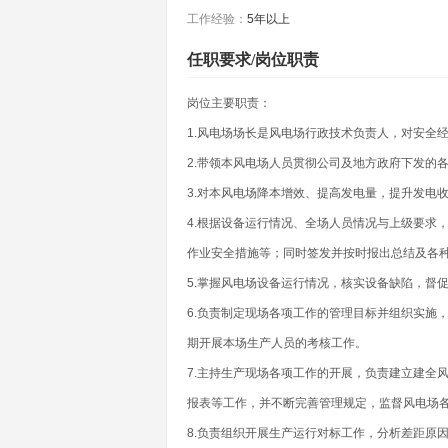
工作经验：
5年以上
任职要求/岗位职责
岗位主要职责：
1.风电场场长是风电场行政技术负责人，对安全
2.带领本风电场人员贯彻公司及地方政府下发的
3.对本风电场降本增效、提高发电量，提升发电
4.根据设备运行情况、全场人员情况与上级要求
作业安全措施等；同时签发并按时报出总结及各
5.掌握风电场设备运行情况，核实设备缺陷，督
6.负责制定现场各项工作的管理目标并组织实施
期开展本场生产人员的考核工作。
7.主持生产现场各项工作的开展，负责建立建全
报表等工作，并不断完善管理规定，监督风电场
8.负责组织开展生产运行对标工作，分析差距原