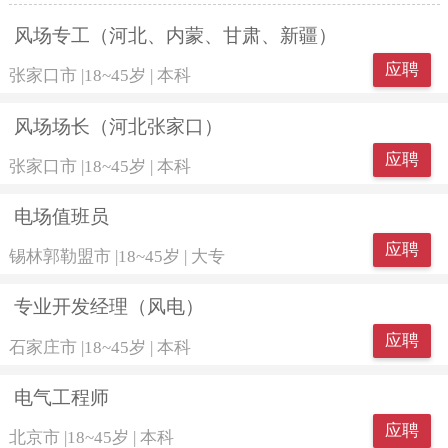
风场专工（河北、内蒙、甘肃、新疆）
应聘
张家口市
|
18~45岁
|
本科
风场场长（河北张家口）
应聘
张家口市
|
18~45岁
|
本科
电场值班员
应聘
锡林郭勒盟市
|
18~45岁
|
大专
专业开发经理（风电）
应聘
石家庄市
|
18~45岁
|
本科
电气工程师
应聘
北京市
|
18~45岁
|
本科