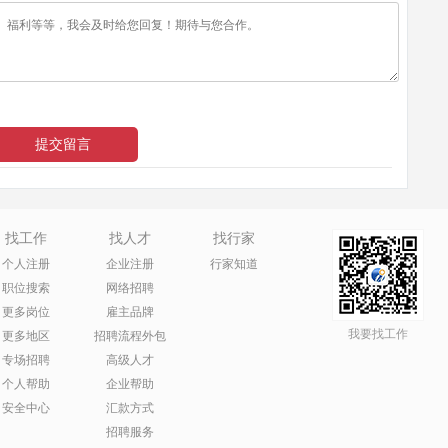
找工作
找人才
找行家
个人注册
企业注册
行家知道
职位搜索
网络招聘
更多岗位
雇主品牌
我要找工作
更多地区
招聘流程外包
专场招聘
高级人才
个人帮助
企业帮助
安全中心
汇款方式
招聘服务