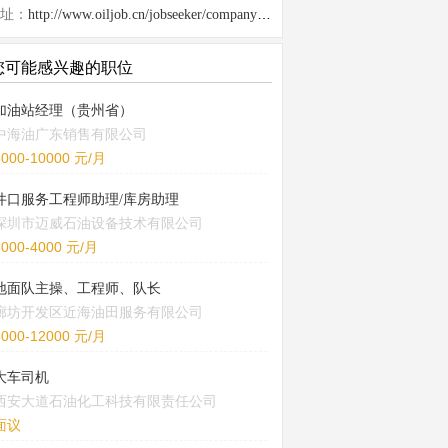
址：
http://www.oiljob.cn/jobseeker/company/25932.html
您可能感兴趣的职位
加油站经理（贵州省）
中海油广东销售有限公司
5000-10000 元/月
井口服务工程师助理/库房助理
深圳市迈威石油设备技术有限公司
3000-4000 元/月
地面队主操、工程师、队长
廊坊开发区近海油田服务有限公司
8000-12000 元/月
大车司机
西安大道石油化工科技有限责任公司
面议