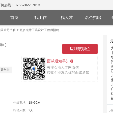
：0755-36517013
首页
找工作
找人才
名企招聘
>
有限公司招聘
更多完井工具设计工程师招聘
位 ]
面试通知早知道
关注石油人才网微信
带薪年假
接收企业发给你的面试通知
年龄要求：
18~60岁
招聘人数：
2人
地