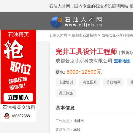
石油人才网，国内专业的石油求职招聘网站 招聘热线
>
>
石油人才网
成都市石油招聘
成都若克菲斯科技
完井工具设计工程师
[ 投诉职
成都若克菲斯科技有限公司
查看地图
8000~12500元
薪水:
专业培训
岗位晋升
节日福利
员工旅游
基本信息
工作地点：
成都市
要求学历：
本科