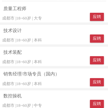
质量工程师
应聘
成都市
|
18~60岁
|
大专
技术设计
应聘
成都市
|
18~60岁
|
本科
技术装配
应聘
成都市
|
18~60岁
|
本科
销售经理/市场专员（国内）
应聘
成都市
|
18~60岁
|
本科
数控操机
应聘
成都市
|
18~60岁
|
中专