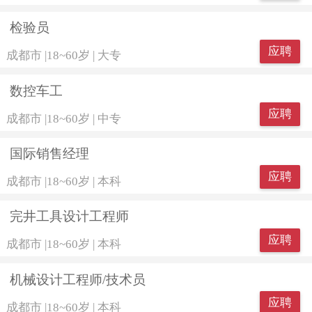
检验员
应聘
成都市
|
18~60岁
|
大专
数控车工
应聘
成都市
|
18~60岁
|
中专
国际销售经理
应聘
成都市
|
18~60岁
|
本科
完井工具设计工程师
应聘
成都市
|
18~60岁
|
本科
机械设计工程师/技术员
应聘
成都市
|
18~60岁
|
本科