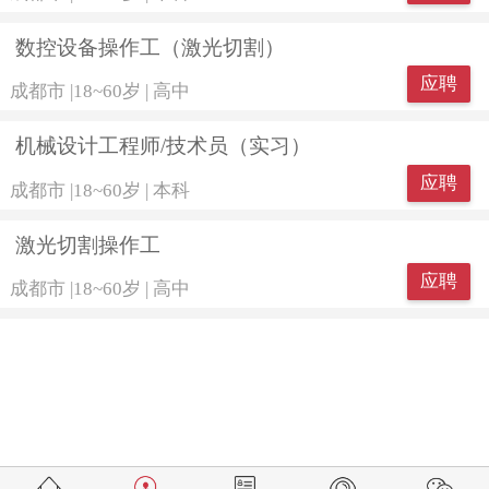
数控设备操作工（激光切割）
应聘
成都市
|
18~60岁
|
高中
机械设计工程师/技术员（实习）
应聘
成都市
|
18~60岁
|
本科
激光切割操作工
应聘
成都市
|
18~60岁
|
高中