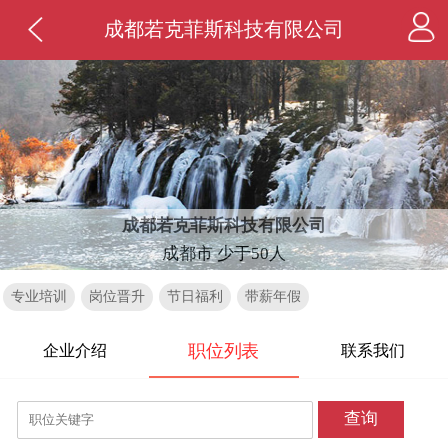
成都若克菲斯科技有限公司
成都若克菲斯科技有限公司
成都市 少于50人
专业培训
岗位晋升
节日福利
带薪年假
职位列表
企业介绍
联系我们
查询