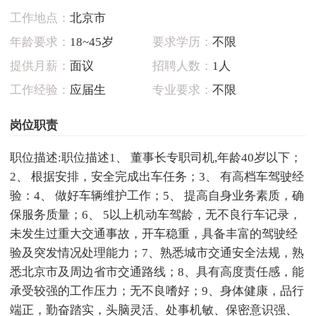
工作地点：
北京市
年龄要求：
18~45岁
要求学历：
不限
提供月薪：
面议
招聘人数：
1人
工作经验：
应届生
专业要求：
不限
岗位职责
职位描述:职位描述1、 董事长专职司机,年龄40岁以下；
2、 根据安排，安全完成出车任务；3、 有高档车驾驶经
验：4、 做好车辆维护工作；5、 提高自身业务素质，确
保服务质量；6、 5以上机动车驾龄，无不良行车记录，
未发生过重大交通事故，开车稳重，具备丰富的驾驶经
验及突发情况处理能力；7、熟悉城市交通安全法规，熟
悉北京市及周边省市交通路线；8、具有高度责任感，能
承受较强的工作压力；无不良嗜好；9、身体健康，品行
端正，勤奋踏实，头脑灵活、处事机敏、保密意识强、