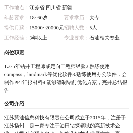
工作地点：
江苏省 四川省 新疆
年龄要求：
18~60岁
要求学历：
大专
提供月薪：
15000~20000元
招聘人数：
5人
工作经验：
3年以上
专业要求：
石油相关专业
岗位职责
1.3-5年钻井工程师或定向工程师经验2.熟练使用
compass，landmark等优化软件3.熟练使用办公软件，会
制作PPT汇报材料4.能够编制钻前优化方案，完井总结报
告
公司介绍
江苏慧油信息科技有限责任公司成立于2015年，注册于
江苏扬州，是一家专注于油田钻探领域的高新技术企