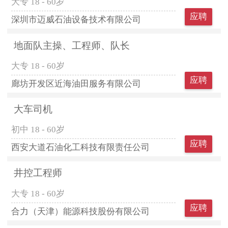
大专
18 - 60岁
应聘
深圳市迈威石油设备技术有限公司
地面队主操、工程师、队长
大专
18 - 60岁
应聘
廊坊开发区近海油田服务有限公司
大车司机
初中
18 - 60岁
应聘
西安大道石油化工科技有限责任公司
井控工程师
大专
18 - 60岁
应聘
合力（天津）能源科技股份有限公司