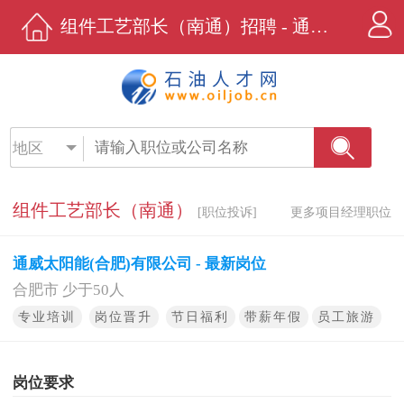
组件工艺部长（南通）招聘 - 通威太阳能(合肥)有限公司 - 石油人才网
地区
组件工艺部长（南通）
[职位投诉]
更多项目经理职位
通威太阳能(合肥)有限公司 - 最新岗位
合肥市 少于50人
专业培训
岗位晋升
节日福利
带薪年假
员工旅游
岗位要求