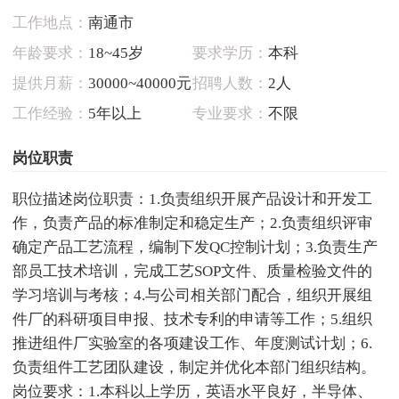
工作地点：
南通市
年龄要求：
18~45岁
要求学历：
本科
提供月薪：
30000~40000元
招聘人数：
2人
工作经验：
5年以上
专业要求：
不限
岗位职责
职位描述岗位职责：1.负责组织开展产品设计和开发工
作，负责产品的标准制定和稳定生产；2.负责组织评审
确定产品工艺流程，编制下发QC控制计划；3.负责生产
部员工技术培训，完成工艺SOP文件、质量检验文件的
学习培训与考核；4.与公司相关部门配合，组织开展组
件厂的科研项目申报、技术专利的申请等工作；5.组织
推进组件厂实验室的各项建设工作、年度测试计划；6.
负责组件工艺团队建设，制定并优化本部门组织结构。
岗位要求：1.本科以上学历，英语水平良好，半导体、