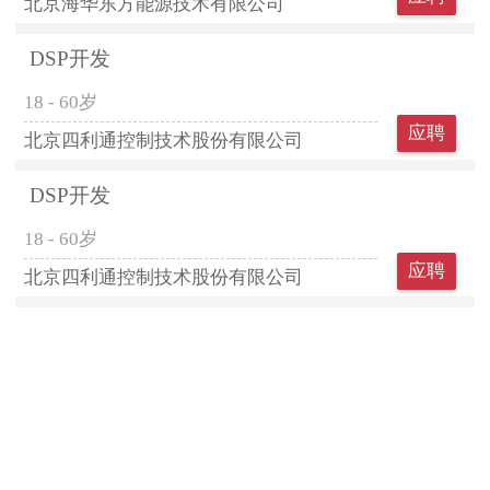
北京海华东方能源技术有限公司
DSP开发
18 - 60岁
应聘
北京四利通控制技术股份有限公司
DSP开发
18 - 60岁
应聘
北京四利通控制技术股份有限公司