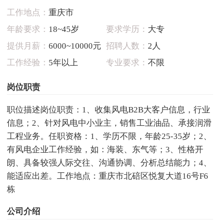
工作地点：
重庆市
年龄要求：
18~45岁
要求学历：
大专
提供月薪：
6000~10000元
招聘人数：
2人
工作经验：
5年以上
专业要求：
不限
岗位职责
职位描述岗位职责：1、收集风电B2B大客户信息，行业
信息；2、针对风电中小业主，销售工业油品、承接润滑
工程业务。任职资格：1、学历不限，年龄25-35岁；2、
有风电企业工作经验，如：海装、东气等；3、性格开
朗、具备较强人际交往、沟通协调、分析总结能力；4、
能适应出差。工作地点：重庆市北碚区悦复大道16号F6
栋
公司介绍