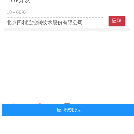
DSP开发
18 - 60岁
应聘
北京四利通控制技术股份有限公司
首页
找工作
简历中心
我看过
关注