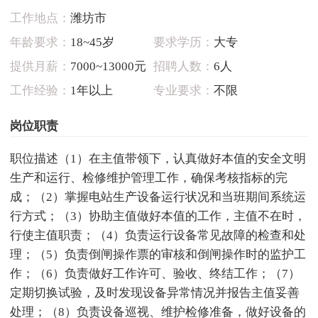
工作地点：
潍坊市
年龄要求：
18~45岁
要求学历：
大专
提供月薪：
7000~13000元
招聘人数：
6人
工作经验：
1年以上
专业要求：
不限
岗位职责
职位描述（1）在主值带领下，认真做好本值的安全文明
生产和运行、检修维护管理工作，确保考核指标的完
成；（2）掌握电站生产设备运行状况和当班期间系统运
行方式；（3）协助主值做好本值的工作，主值不在时，
行使主值职责；（4）负责运行设备常见故障的检查和处
理；（5）负责倒闸操作票的审核和倒闸操作时的监护工
作；（6）负责做好工作许可、验收、终结工作；（7）
定期切换试验，及时发现设备异常情况并报告主值妥善
处理；（8）负责设备巡视、维护检修准备，做好设备的