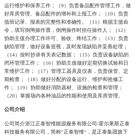
运行维护和保养工作；（9）负责备品配件管理工作，做
好库房管理、备品配件的增补和上报工作；（10）负责
值班记录、报表的完整性和准确性。（11）根据主值命
令，填写倒闸操作票，倒闸操作时担任操作人；（12）
协助主值办理工作许可、验收、终结工作；（13）负责
缺陷管理，做好设备巡视，及时发现缺陷并妥善处理；
（14）按时抄录有关表记数据；（15）负责设备缺陷的
闭环管理工作；（16）协助主值做好定期切换试验和日
常维护工作；（17）管理工器具及仪表，负责保管、定
期检查；（18）做好分配的设备运行、维护和抢修工
作；（19）协助做好消防器材、设施的检查和管理；
（20）掌握场内各种油品的性能和使用及库房管理。
公司介绍
公司简介浙江正泰智维能源服务有限公司/霍尔果斯正泰
科技服务有限公司，简称“正泰智维“，是正泰集团旗下