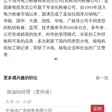
辽宁清河电力检修有限责任公司(简称清河检修公司)，是
国家电投东北公司旗下专业化检修公司。自1993年进入
电力检修市场以来，圆满完成了孟加拉国库尔纳电厂、
华能、国华、大唐、国投、华电、广核等公司不同类型
的机组检修、监理、技术服务等共600余台次。多年来，
公司凭借精湛的技术、科学的管理模式，丰富的工作经
验和可靠的品质，多次刷新了国内同类型火电、核电机
组短工期记录，荣获了火电、核电企业和社会的广泛赞
誉，
更多感兴趣的职位
换一批
加油站经理（贵州省）
大专
18 - 45岁
应聘
中海油广东销售有限公司