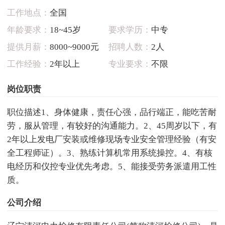
工作地点：
全国
年龄要求：
18~45岁
要求学历：
中专
提供月薪：
8000~9000元
招聘人数：
2人
工作经验：
2年以上
专业要求：
不限
岗位职责
职位描述1、身体健康，责任心强，品行端正，能吃苦耐
劳，服从管理，有较好的沟通能力。2、45周岁以下，有
2年以上发电厂安装或维修现场专业安全管理经验（有安
全工程师证）。3、熟练计算机常用系统操控。4、有核
电经历和仪控专业优先考虑。5、能接受劳务派遣用工性
质。
公司介绍