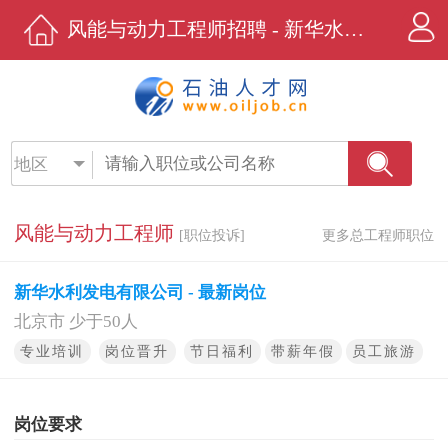
风能与动力工程师招聘 - 新华水利发电有限公司 - 石油人才网
地区
风能与动力工程师
[职位投诉]
更多总工程师职位
新华水利发电有限公司 - 最新岗位
北京市 少于50人
专业培训
岗位晋升
节日福利
带薪年假
员工旅游
岗位要求