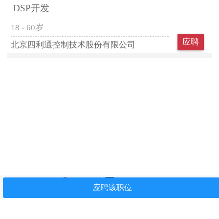
DSP开发
18 - 60岁
应聘
北京四利通控制技术股份有限公司
首页
找工作
简历中心
我看过
关注