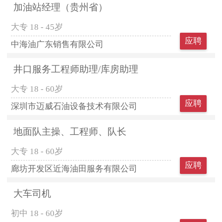
加油站经理（贵州省）
大专
18 - 45岁
应聘
中海油广东销售有限公司
井口服务工程师助理/库房助理
大专
18 - 60岁
应聘
深圳市迈威石油设备技术有限公司
地面队主操、工程师、队长
大专
18 - 60岁
应聘
廊坊开发区近海油田服务有限公司
大车司机
初中
18 - 60岁