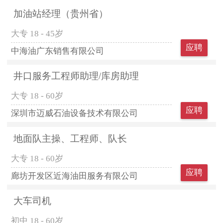
加油站经理（贵州省）
大专
18 - 45岁
应聘
中海油广东销售有限公司
井口服务工程师助理/库房助理
大专
18 - 60岁
应聘
深圳市迈威石油设备技术有限公司
地面队主操、工程师、队长
大专
18 - 60岁
应聘
廊坊开发区近海油田服务有限公司
大车司机
初中
18 - 60岁