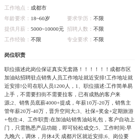
工作地点：
成都市
年龄要求：
18~60岁
要求学历：
不限
提供月薪：
5000~10000元
招聘人数：
不限
工作经验：
不限
专业要求：
不限
岗位职责
职位描述此岗位保证真实无套路！！！！！！成都市区
加油站招聘驻点销售人员工作地址就近安排!工作地址就
近安排!公司在职人员1200人，1、职位描述:工作简单易
上手，不需要扫街不需要拉客，已有成熟的客户来
源;2、销售员底薪4000+提成，年薪10万-20万，销售主
管年薪20万-40万，晋升空间大;3、社保+奖金+定期旅游
+包住:4、工作职责:在加油站销售油站礼包，客户自动上
门，只需熟悉产品功能，即可轻松成交;5、工作时间:早
九晚六，调休，月休4天 成都片区就近安排;6、岗位要