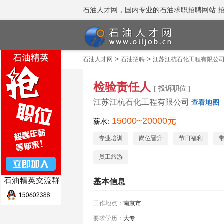
石油人才网，国内专业的石油求职招聘网站 招聘热线
>
>
石油人才网
石油招聘
江苏江杭石化工程有限公
检验责任人
[ 投诉职位 ]
江苏江杭石化工程有限公司
查看地图
15000~20000元
薪水:
专业培训
岗位晋升
节日福利
员工旅游
基本信息
工作地点：
南京市
要求学历：
大专