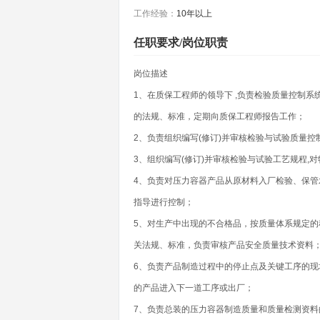
工作经验：
10年以上
任职要求/岗位职责
岗位描述
1、在质保工程师的领导下 ,负责检验质量控制
的法规、标准，定期向质保工程师报告工作；
2、负责组织编写(修订)并审核检验与试验质量
3、组织编写(修订)并审核检验与试验工艺规程,
4、负责对压力容器产品从原材料入厂检验、保
指导进行控制；
5、对生产中出现的不合格品，按质量体系规定
关法规、标准，负责审核产品安全质量技术资料
6、负责产品制造过程中的停止点及关键工序的
的产品进入下一道工序或出厂；
7、负责总装的压力容器制造质量和质量检测资料