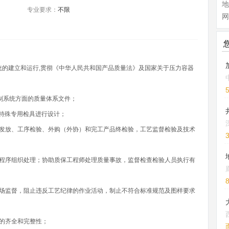
专业要求：
不限
网
系统的建立和运行,贯彻《中华人民共和国产品质量法》及国家关于压力容器
控制系统方面的质量体系文件；
对特殊专用检具进行设计；
管发放、工序检验、外购（外协）和完工产品终检验，工艺监督检验及技术
的程序组织处理；协助质保工程师处理质量事故，监督检查检验人员执行有
；
现场监督，阻止违反工艺纪律的作业活动，制止不符合标准规范及图样要求
的齐全和完整性；