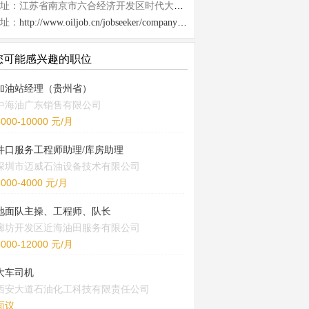
地址：江苏省南京市六合经济开发区时代大道81号
址：
http://www.oiljob.cn/jobseeker/company/26349.html
您可能感兴趣的职位
加油站经理（贵州省）
中海油广东销售有限公司
5000-10000 元/月
井口服务工程师助理/库房助理
深圳市迈威石油设备技术有限公司
3000-4000 元/月
地面队主操、工程师、队长
廊坊开发区近海油田服务有限公司
8000-12000 元/月
大车司机
西安大道石油化工科技有限责任公司
面议