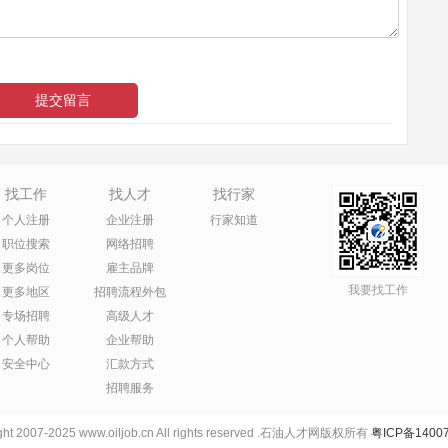
找工作
找人才
找行家
个人注册
企业注册
行家知道
职位搜索
网络招聘
更多岗位
雇主品牌
我要找工作
更多地区
招聘流程外包
专场招聘
高级人才
个人帮助
企业帮助
安全中心
汇款方式
招聘服务
ht 2007-2025 www.oiljob.cn All rights reserved .石油人才网版权所有
粤ICP备14007