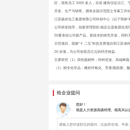
区，现有员工 3000 多人，目前 建有仪征沿
开发、生产与销售。拥有全国示范院士专家工作站、
江苏扬农化工集团有限公司科创中心（以下简称“
公司研发指导，创新管理部职 能定位是集团化管理
50要承担公司新产品、新技术的研究开发，同时
示范项目、国家“十 二五”科技支撑项目和江苏省
20 余项，为公司创造百亿元的经济效益。
主要研究（1）高性能材料：特种尼龙、高端树脂
（2）精专化学品：烯烃环氧化、芳香/脂肪胺、酚/
给企业提问
您好！
我是人力资源高级经理。很高兴认