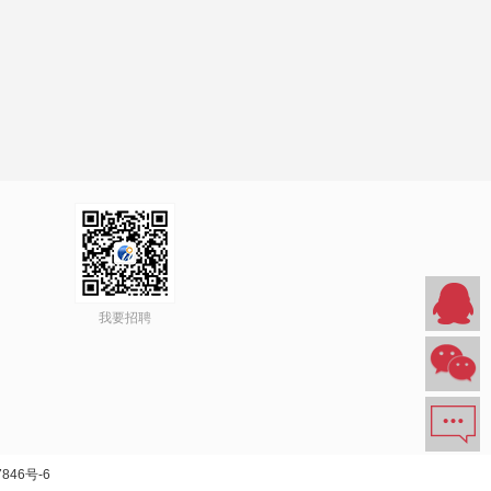
我要招聘
846号-6