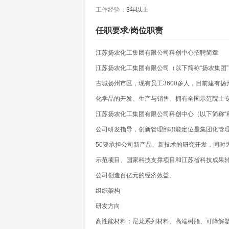
工作经验：
3年以上
任职要求/岗位职责
江苏扬农化工集团有限公司科创中心招聘简章
江苏扬农化工集团有限公司（以下简称“扬农集团
古城扬州市区，现有员工3600多人，目前建有
化学品的开发、生产与销售。拥有全国示范院士专家
江苏扬农化工集团有限公司科创中心（以下简称“
公司研发指导，创新管理部职能定位是集团化管理
50要承担公司新产品、新技术的研究开发，同时
示范项目、国家科技支撑项目和江苏省科技成果转
公司创造百亿元的经济效益。
组织架构
研发方向
高性能材料：尼龙系列材料、高端树脂、可降解