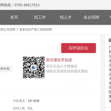
：0755-36517013
首页
找工作
找人才
名企招聘
>
有限公司招聘
更多知识产权工程师招聘
面试通知早知道
关注石油人才网微信
带薪年假
接收企业发给你的面试通知
年龄要求：
18~45岁
招聘人数：
5人