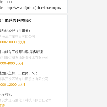
址：111
址：
http://www.oiljob.cn/jobseeker/company/26344.html
您可能感兴趣的职位
加油站经理（贵州省）
中海油广东销售有限公司
5000-10000 元/月
井口服务工程师助理/库房助理
深圳市迈威石油设备技术有限公司
3000-4000 元/月
地面队主操、工程师、队长
廊坊开发区近海油田服务有限公司
8000-12000 元/月
大车司机
西安大道石油化工科技有限责任公司
面议