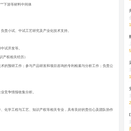
**下游等材料中间体
；负责小试、中试工艺研究及产业化技术支持。
和中试开发等。
识产权相关经历）
技术的预研工作；参与产品研发和项目咨询的专利检索与分析工作；负责公
企业竞争情报收集分析。
学、化学工程与工艺、知识产权等相关专业，具有良好的责任心及团队协作