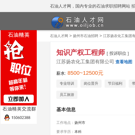
石油人才网，国内专业的石油求职招聘网站 招聘热线
>
>
石油人才网
扬州市石油招聘
江苏扬农化工集团
知识产权工程师
[ 投诉职位 ]
江苏扬农化工集团有限公司
查看地图
8500~12500元
薪水:
专业培训
岗位晋升
节日福利
员工旅游
基本信息
工作地点：
扬州市
要求学历：
本科