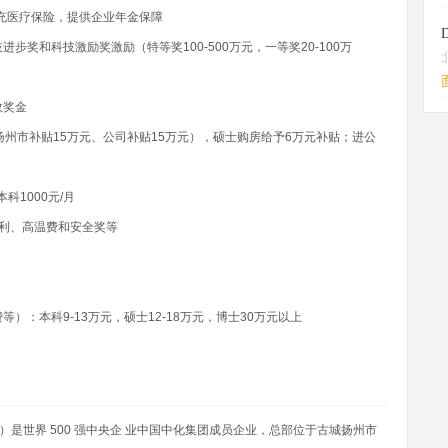
补充医疗保险，提供企业年金保障
奖和科技激励奖激励（特等奖100-500万元，一等奖20-100万
效奖金
扬州市补贴15万元、公司补贴15万元），硕士购房给予6万元补贴；进公
本科1000元/月
福利、高温费和安全奖等
：本科9-13万元，硕士12-18万元，博士30万元以上
）是世界 500 强中央企 业中国中化集团成员企业，总部位于古城扬州市