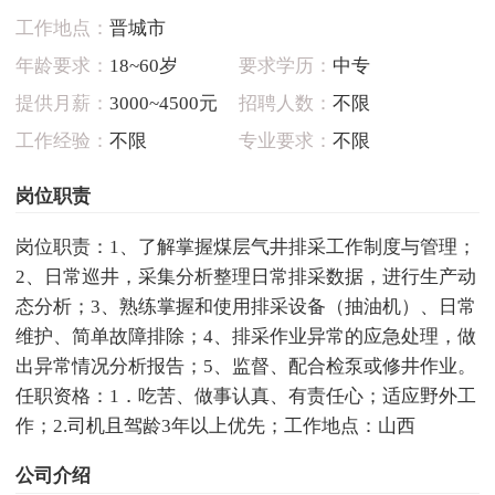
工作地点：
晋城市
年龄要求：
18~60岁
要求学历：
中专
提供月薪：
3000~4500元
招聘人数：
不限
工作经验：
不限
专业要求：
不限
岗位职责
岗位职责：1、了解掌握煤层气井排采工作制度与管理；
2、日常巡井，采集分析整理日常排采数据，进行生产动
态分析；3、熟练掌握和使用排采设备（抽油机）、日常
维护、简单故障排除；4、排采作业异常的应急处理，做
出异常情况分析报告；5、监督、配合检泵或修井作业。
任职资格：1．吃苦、做事认真、有责任心；适应野外工
作；2.司机且驾龄3年以上优先；工作地点：山西
公司介绍