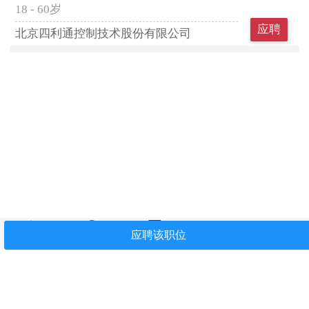
18 - 60岁
应聘
北京四利通控制技术股份有限公司
首页
找工作
简历中心
我看过
关注