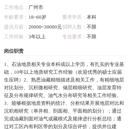
工作地点：
广州市
年龄要求：
18~60岁
要求学历：
本科
提供月薪：
20000~30000元
招聘人数：
不限
工作经验：
3年以上
专业要求：
不限
岗位职责
1、石油地质相关专业本科或以上学历，有扎实的专业基
础，10年以上地质研究工作经验（欢迎优秀的硕士应届
生应聘）2、熟悉油藏精细描述及相关工作，有精细地层
对比划分、沉积微相研究、储层精细研究、油层发育特
征及分布规律研究、油气水分布研究等相关工作经验。
3、能够根据地质资料的统计、分析结果开展地层对比和
沉积相研究（单井相、剖面相、平面相的划分）；通过
完成油藏剖面对油气成藏模式及规律进行分析总结；通
过对工区内有利区带的划分及综合评价，提供井位建