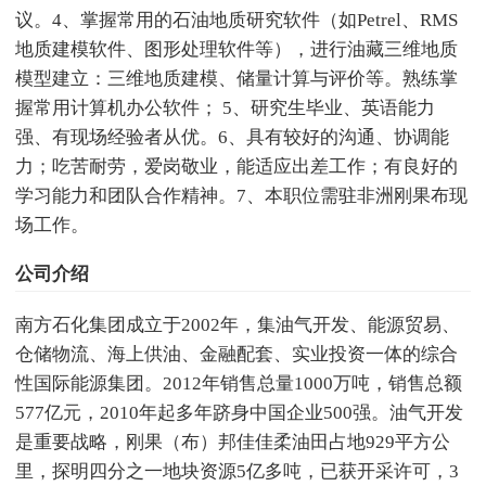
议。4、掌握常用的石油地质研究软件（如Petrel、RMS
地质建模软件、图形处理软件等），进行油藏三维地质
模型建立：三维地质建模、储量计算与评价等。熟练掌
握常用计算机办公软件； 5、研究生毕业、英语能力
强、有现场经验者从优。6、具有较好的沟通、协调能
力；吃苦耐劳，爱岗敬业，能适应出差工作；有良好的
学习能力和团队合作精神。7、本职位需驻非洲刚果布现
场工作。
公司介绍
南方石化集团成立于2002年，集油气开发、能源贸易、
仓储物流、海上供油、金融配套、实业投资一体的综合
性国际能源集团。2012年销售总量1000万吨，销售总额
577亿元，2010年起多年跻身中国企业500强。油气开发
是重要战略，刚果（布）邦佳佳柔油田占地929平方公
里，探明四分之一地块资源5亿多吨，已获开采许可，3