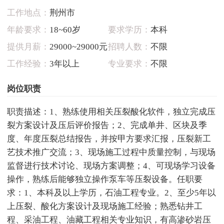
工作地点：
荆州市
年龄要求：
18~60岁
要求学历：
本科
提供月薪：
29000~29000元
招聘人数：
不限
工作经验：
3年以上
专业要求：
不限
岗位职责
职责描述：1、熟练使用相关压裂酸化软件，独立完成压
裂方案设计及压后评价报告；2、完成单井、区块及季
度、年度压裂总结报告，并按甲方要求汇报，压裂新工
艺技术推广交流；3、现场施工过程中质量控制，与现场
监督进行技术讨论、现场方案调整；4、可现场学习设备
操作，熟练后能够独立操作泵车等压裂设备。任职要
求：1、本科及以上学历，石油工程专业。2、至少5年以
上压裂、酸化方案设计及现场施工经验；熟悉钻井工
程、采油工程、油藏工程相关专业知识，有高渗砂岩压