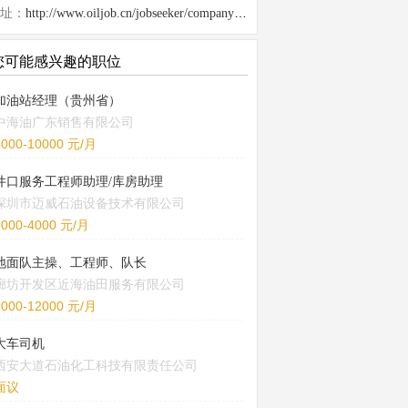
址：
http://www.oiljob.cn/jobseeker/company/26091.html
您可能感兴趣的职位
加油站经理（贵州省）
中海油广东销售有限公司
5000-10000 元/月
井口服务工程师助理/库房助理
深圳市迈威石油设备技术有限公司
3000-4000 元/月
地面队主操、工程师、队长
廊坊开发区近海油田服务有限公司
8000-12000 元/月
大车司机
西安大道石油化工科技有限责任公司
面议