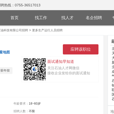
：0755-36517013
首页
找工作
找人才
名企招聘
>
石油科技有限公司招聘
更多生产运行人员招聘
看地图
面试通知早知道
关注石油人才网微信
带薪年假
接收企业发给你的面试通知
年龄要求：
18~60岁
招聘人数：
不限
地