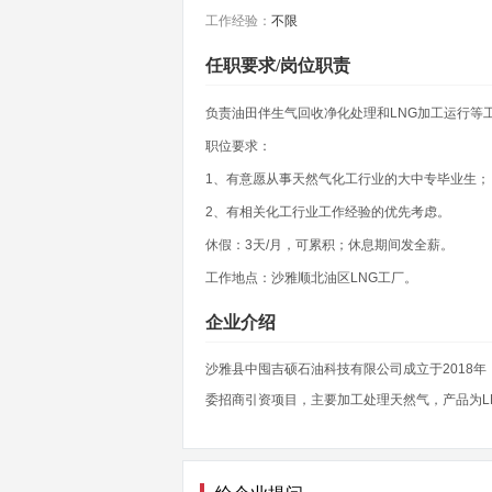
工作经验：
不限
任职要求/岗位职责
负责油田伴生气回收净化处理和LNG加工运行等
职位要求：
1、有意愿从事天然气化工行业的大中专毕业生；
2、有相关化工行业工作经验的优先考虑。
休假：3天/月，可累积；休息期间发全薪。
工作地点：沙雅顺北油区LNG工厂。
企业介绍
沙雅县中囤吉硕石油科技有限公司成立于2018
委招商引资项目，主要加工处理天然气，产品为L