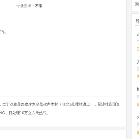
网
专业要求：
不限
工作。
年，位于沙雅县盖孜库木乡盖孜库木村（顺北1处理站边上），是沙雅县国资
NG，日处理10万立方天然气。