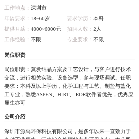
工作地点：
深圳市
年龄要求：
18~60岁
要求学历：
本科
提供月薪：
4000~6000元
招聘人数：
2人
工作经验：
不限
专业要求：
不限
岗位职责
岗位职责：蒸发结晶方案及工艺设计，与客户进行技术
交流，进行相关实验、设备选型，参与现场调试。任职
要求：本科及以上学历，化学工程与工艺、制盐与盐化
工专业，熟悉ASPEN、HIRT、 EDR软件者优先，优秀应
届生亦可
公司介绍
深圳市源禹环保科技有限公司，是多年以来一直致力于