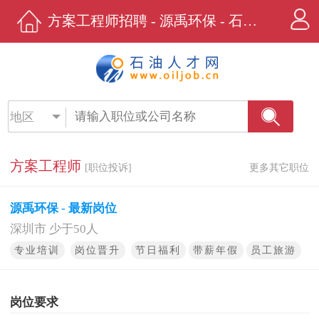
方案工程师招聘 - 源禹环保 - 石油人才网
地区
方案工程师
[职位投诉]
更多其它职位
源禹环保 - 最新岗位
深圳市 少于50人
专业培训
岗位晋升
节日福利
带薪年假
员工旅游
岗位要求