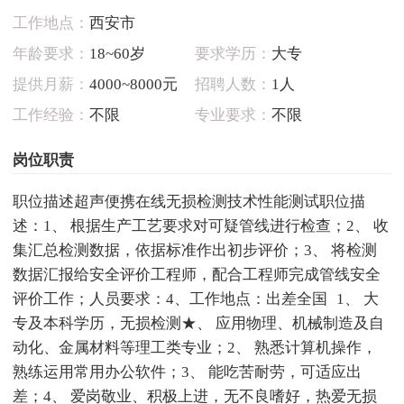
工作地点：
西安市
年龄要求：
18~60岁
要求学历：
大专
提供月薪：
4000~8000元
招聘人数：
1人
工作经验：
不限
专业要求：
不限
岗位职责
职位描述超声便携在线无损检测技术性能测试职位描
述：1、 根据生产工艺要求对可疑管线进行检查；2、 收
集汇总检测数据，依据标准作出初步评价；3、 将检测
数据汇报给安全评价工程师，配合工程师完成管线安全
评价工作；人员要求：4、工作地点：出差全国 1、 大
专及本科学历，无损检测★、 应用物理、机械制造及自
动化、金属材料等理工类专业；2、 熟悉计算机操作，
熟练运用常用办公软件；3、 能吃苦耐劳，可适应出
差；4、 爱岗敬业、积极上进，无不良嗜好，热爱无损