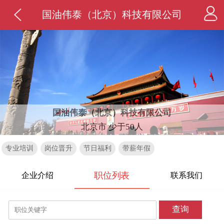
国油伟泰（北京）科技有限公司
国油伟泰（北京）科技有限公司
北京市 少于50人
专业培训
岗位晋升
节日福利
带薪年假
职位列表
企业介绍
联系我们
查询