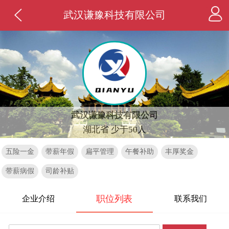
武汉谦豫科技有限公司
武汉谦豫科技有限公司
湖北省 少于50人
五险一金
带薪年假
扁平管理
午餐补助
丰厚奖金
带薪病假
司龄补贴
职位列表
企业介绍
联系我们