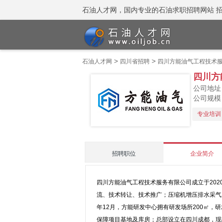
石油人才网，国内专业的石油求职招聘网站 招聘热线
>
>
石油人才网
四川省招聘
四川方能油气工程技术
四川方
公司地址
公司规模：
专业培训
招聘职位
企业简介
四川方能油气工程技术服务有限公司成立于20
流、技术转让、技术推广；压缩机增压排水采气
年12月，方能研发中心拥有研发场所200㎡，
保障项目基地及库房；总部设立在四川成都，现有