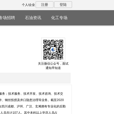
注册
登陆
个人/企业
专场招聘
石油资讯
化工专场
关注微信公众号，面试
通知早知道
术服务；技术服务、技术开发、技术咨询、技术交
、钢丝投捞及井口隐患治理等业务。截至2020
司在四川成都、泸州、广汉、玄滩拥有专业化的后勤
人员共计107人。其中本科以上学历人员占