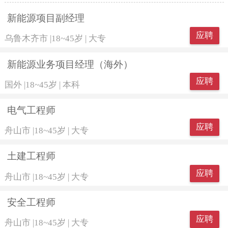
新能源项目副经理
应聘
乌鲁木齐市
|
18~45岁
|
大专
新能源业务项目经理（海外）
应聘
国外
|
18~45岁
|
本科
电气工程师
应聘
舟山市
|
18~45岁
|
大专
土建工程师
应聘
舟山市
|
18~45岁
|
大专
安全工程师
应聘
舟山市
|
18~45岁
|
大专