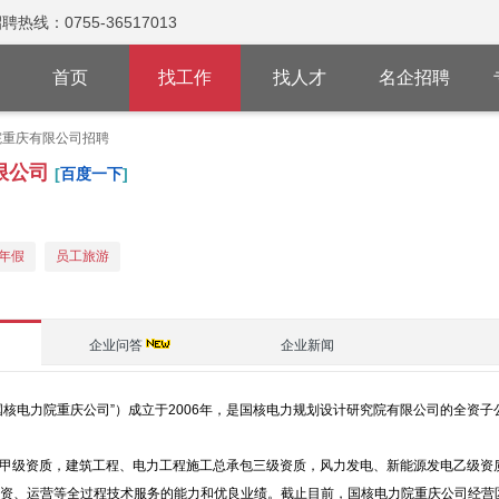
：0755-36517013
首页
找工作
找人才
名企招聘
院重庆有限公司招聘
限公司
[
百度一下
]
年假
员工旅游
企业问答
企业新闻
国核电力院重庆公司”）成立于2006年，是国核电力规划设计研究院有限公司的全资
甲级资质，建筑工程、电力工程施工总承包三级资质，风力发电、新能源发电乙级资
投资、运营等全过程技术服务的能力和优良业绩。截止目前，国核电力院重庆公司经营