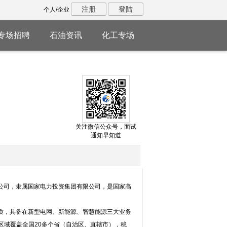
注册
登陆
个人/企业
专场招聘
石油资讯
化工专场
关注微信公众号，面试
通知早知道
子公司，隶属国家电力投资集团有限公司，是国家高
质，具备在新型电网、新能源、智慧能源三大业务
区域覆盖全国20多个省（自治区、直辖市），稳