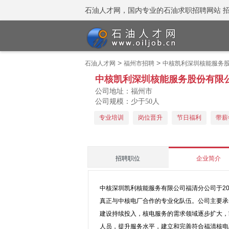
石油人才网，国内专业的石油求职招聘网站 招聘热线
>
>
石油人才网
福州市招聘
中核凯利深圳核能服务
中核凯利深圳核能服务股份有限
公司地址：福州市
公司规模：少于50人
专业培训
岗位晋升
节日福利
带薪
招聘职位
企业简介
中核深圳凯利核能服务有限公司福清分公司于2
真正与中核电厂合作的专业化队伍。公司主要承
建设持续投入，核电服务的需求领域逐步扩大，
人员，提升服务水平，建立和完善符合福清核电