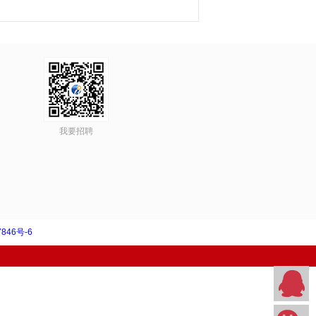
我要招聘
846号-6