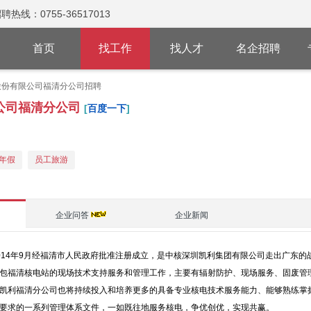
：0755-36517013
首页
找工作
找人才
名企招聘
股份有限公司福清分公司招聘
公司福清分公司
[
百度一下
]
年假
员工旅游
企业问答
企业新闻
014年9月经福清市人民政府批准注册成立，是中核深圳凯利集团有限公司走出广东
包福清核电站的现场技术支持服务和管理工作，主要有辐射防护、现场服务、固废管
凯利福清分公司也将持续投入和培养更多的具备专业核电技术服务能力、能够熟练掌
要求的一系列管理体系文件，一如既往地服务核电，争优创优，实现共赢。