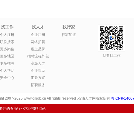
找工作
找人才
找行家
个人注册
企业注册
行家知道
职位搜索
网络招聘
更多岗位
雇主品牌
我要找工作
更多地区
招聘流程外包
专场招聘
高级人才
个人帮助
企业帮助
安全中心
汇款方式
招聘服务
ht 2007-2025 www.oiljob.cn All rights reserved .石油人才网版权所有
粤ICP备14007
专注的石油行业求职招聘网站