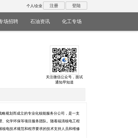
注册
登陆
个人/企业
专场招聘
石油资讯
化工专场
关注微信公众号，面试
通知早知道
的战略规划而成立的专业化核能服务分公司，是一支
理、化学环保等项目服务团队。随着福清核电工程
握核电技术规范和程序要求的技术支持人员和维修