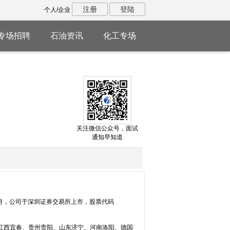
注册
登陆
个人/企业
专场招聘
石油资讯
化工专场
关注微信公众号，面试
通知早知道
6月，公司于深圳证券交易所上市，股票代码
江西宜春、贵州贵阳、山东济宁、河南洛阳、德国