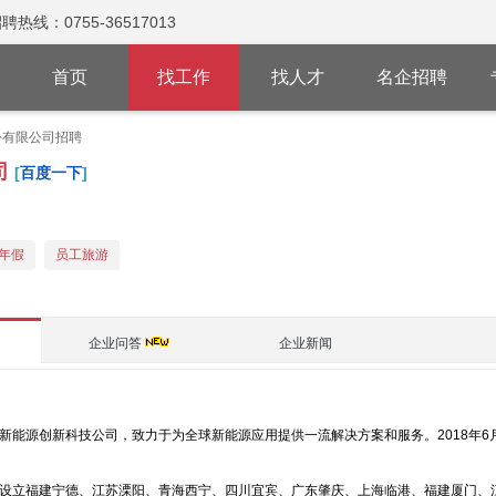
：0755-36517013
首页
找工作
找人才
名企招聘
份有限公司招聘
司
[
百度一下
]
年假
员工旅游
企业问答
企业新闻
新能源创新科技公司，致力于为全球新能源应用提供一流解决方案和服务。2018年
设立福建宁德、江苏溧阳、青海西宁、四川宜宾、广东肇庆、上海临港、福建厦门、