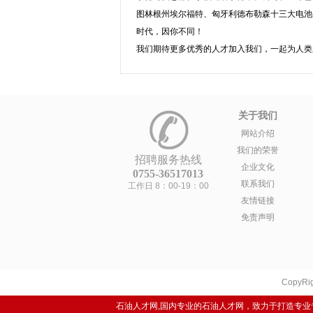
图林根州埃尔福特、匈牙利德布勒森十三大电池
时代，因你不同！
我们期待更多优秀的人才加入我们，一起为人类
关于我们
网站介绍
我们的荣誉
招聘服务热线
企业文化
0755-36517013
联系我们
工作日 8：00-19：00
友情链接
免责声明
CopyRig
石油人才网,国内专业的石油人才网，致力于打造专业