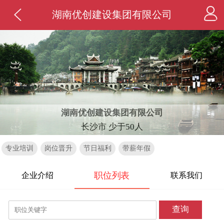
湖南优创建设集团有限公司
湖南优创建设集团有限公司
长沙市 少于50人
专业培训
岗位晋升
节日福利
带薪年假
职位列表
企业介绍
联系我们
查询