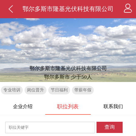
鄂尔多斯市隆基光伏科技有限公司
鄂尔多斯市隆基光伏科技有限公司
鄂尔多斯市 少于50人
专业培训
岗位晋升
节日福利
带薪年假
职位列表
企业介绍
联系我们
查询