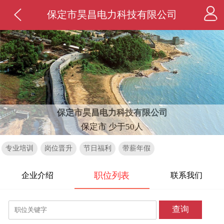
保定市昊昌电力科技有限公司
保定市昊昌电力科技有限公司
保定市 少于50人
专业培训
岗位晋升
节日福利
带薪年假
职位列表
企业介绍
联系我们
查询