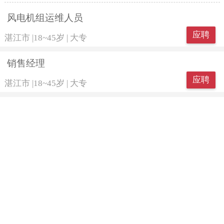
风电机组运维人员
应聘
湛江市
|
18~45岁
|
大专
销售经理
应聘
湛江市
|
18~45岁
|
大专