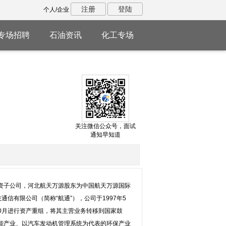
注册
登陆
个人/企业
专场招聘
石油资讯
化工专场
关注微信公众号，面试
通知早知道
资子公司，河北航天万源股东为中国航天万源国际
信有限公司（简称“航通”），公司于1997年5
年10月进行资产重组，将其主营业务转移到国家鼓
能产业、以汽车发动机管理系统为代表的环保产业