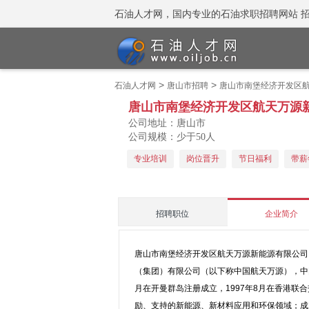
石油人才网，国内专业的石油求职招聘网站 招聘热线
>
>
石油人才网
唐山市招聘
唐山市南堡经济开发区
唐山市南堡经济开发区航天万源
公司地址：唐山市
公司规模：少于50人
专业培训
岗位晋升
节日福利
带薪
招聘职位
企业简介
唐山市南堡经济开发区航天万源新能源有限公司
（集团）有限公司（以下称中国航天万源），中国
月在开曼群岛注册成立，1997年8月在香港联合
励、支持的新能源、新材料应用和环保领域；成