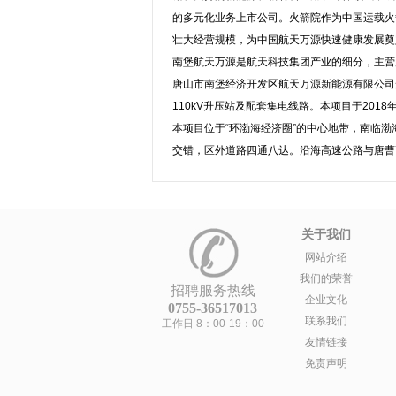
的多元化业务上市公司。火箭院作为中国运载火
壮大经营规模，为中国航天万源快速健康发展奠
南堡航天万源是航天科技集团产业的细分，主营
唐山市南堡经济开发区航天万源新能源有限公司航
110kV升压站及配套集电线路。本项目于201
本项目位于“环渤海经济圈”的中心地带，南临渤
交错，区外道路四通八达。沿海高速公路与唐曹
关于我们
网站介绍
我们的荣誉
招聘服务热线
企业文化
0755-36517013
联系我们
工作日 8：00-19：00
友情链接
免责声明