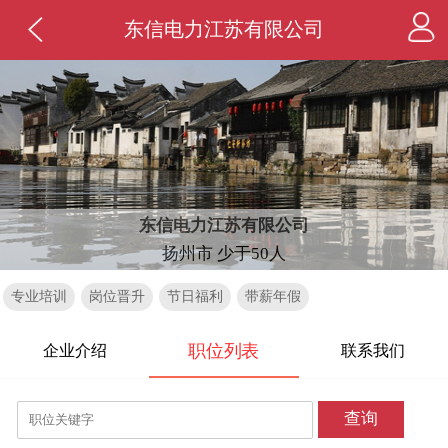
东信电力江苏有限公司
东信电力江苏有限公司
扬州市 少于50人
专业培训
岗位晋升
节日福利
带薪年假
职位列表
企业介绍
联系我们
查询