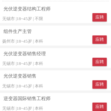
光伏逆变器结构工程师
应聘
无锡市
|
18~45岁
|
不限
组件生产主管
应聘
扬州市
|
18~45岁
|
本科
光伏逆变器销售经理
应聘
无锡市
|
18~45岁
|
本科
光伏逆变器销售
应聘
无锡市
|
18~45岁
|
本科
逆变器国际销售工程师
应聘
无锡市
|
18~45岁
|
本科