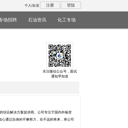
注册
登陆
个人/企业
专场招聘
石油资讯
化工专场
关注微信公众号，面试
通知早知道
体的综合解决方案提供商。公司专注于国内外输变
信心通过自身的不懈努力，在不远的将来，将公司