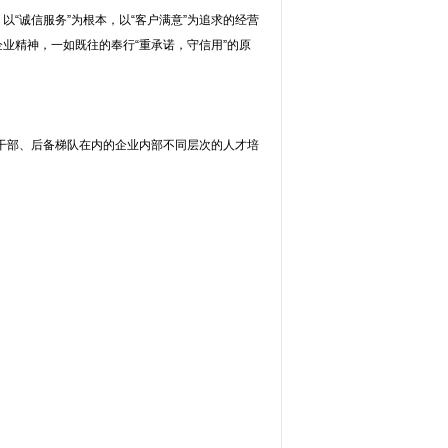
“诚信服务”为根本，以“客户满意”为追求的经营
业精神，一如既往的奉行“重承诺，守信用”的原
干部、后备梯队在内的企业内部不同层次的人才培