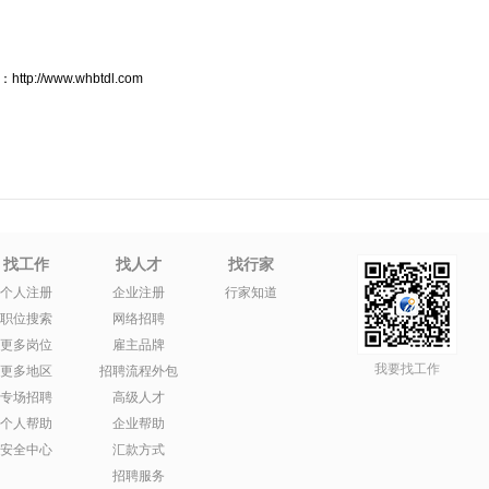
/www.whbtdl.com
找工作
找人才
找行家
个人注册
企业注册
行家知道
职位搜索
网络招聘
更多岗位
雇主品牌
我要找工作
更多地区
招聘流程外包
专场招聘
高级人才
个人帮助
企业帮助
安全中心
汇款方式
招聘服务