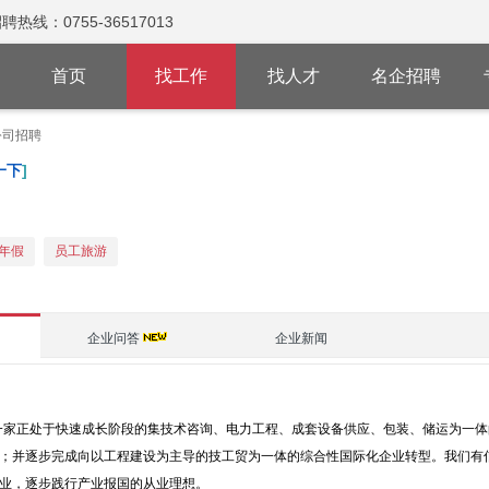
：0755-36517013
首页
找工作
找人才
名企招聘
公司招聘
一下
]
年假
员工旅游
企业问答
企业新闻
是一家正处于快速成长阶段的集技术咨询、电力工程、成套设备供应、包装、储运为一
；并逐步完成向以工程建设为主导的技工贸为一体的综合性国际化企业转型。我们有
业，逐步践行产业报国的从业理想。