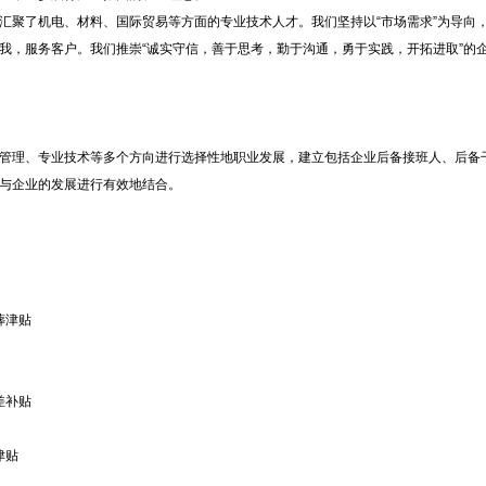
聚了机电、材料、国际贸易等方面的专业技术人才。我们坚持以“市场需求”为导向，以
我，服务客户。我们推崇“诚实守信，善于思考，勤于沟通，勇于实践，开拓进取”的企
管理、专业技术等多个方向进行选择性地职业发展，建立包括企业后备接班人、后备
与企业的发展进行有效地结合。
葬津贴
差补贴
津贴