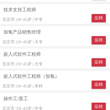
技术支持工程师
应聘
北京市
|
18~45岁
|
中专
加氢产品销售经理
应聘
北京市
|
18~45岁
|
大专
嵌入式软件工程师
应聘
北京市
|
18~45岁
|
大专
嵌入式软件工程师（加氢）
应聘
北京市
|
18~45岁
|
本科
操作工/普工
应聘
北京市
|
18~45岁
|
中专