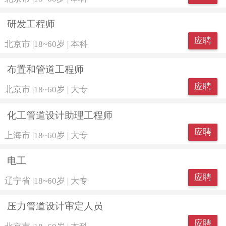
研发工程师
应聘
北京市
|
18~60岁
|
本科
布置和管道工程师
应聘
北京市
|
18~60岁
|
大专
化工管道设计助理工程师
应聘
上海市
|
18~60岁
|
大专
电工
应聘
辽宁省
|
18~60岁
|
大专
压力管道设计审定人员
应聘