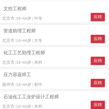
文控工程师
应聘
北京市
|
18~60岁
|
中专
管道助理工程师
应聘
北京市
|
18~60岁
|
大专
化工工艺助理工程师
应聘
北京市
|
18~60岁
|
本科
压力容器焊工
应聘
扬州市
|
18~60岁
|
初中
石油化工工业炉设计工程师
应聘
北京市
|
18~60岁
|
本科