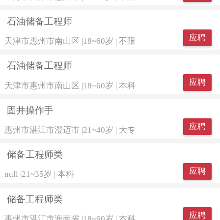
石油储备工程师
应聘
天津市惠州市南山区
|
18~60岁
|
不限
石油储备工程师
应聘
天津市惠州市南山区
|
18~60岁
|
本科
固井操作手
应聘
惠州市湛江市澄迈市
|
21~40岁
|
大专
储备工程师类
应聘
null
|
21~35岁
|
本科
储备工程师类
应聘
惠州市湛江市海南省
|
18~60岁
|
本科